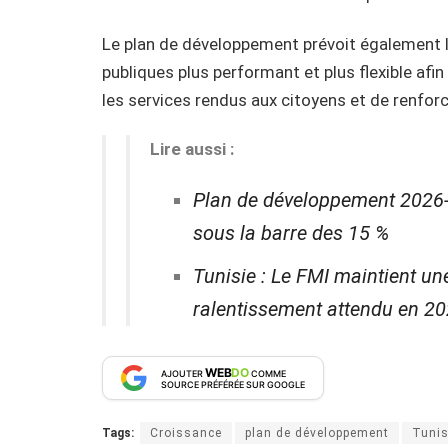
Le plan de développement prévoit également l
publiques plus performant et plus flexible afi
les services rendus aux citoyens et de renforc
Lire aussi :
Plan de développement 2026-2
sous la barre des 15 %
Tunisie : Le FMI maintient un
ralentissement attendu en 2
WEB
DO
AJOUTER
COMME
SOURCE PRÉFÉRÉE SUR GOOGLE
Tags:
Croissance
plan de développement
Tunis