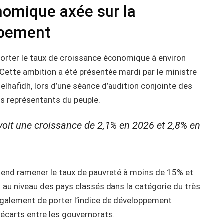
nomique axée sur la
ppement
orter le taux de croissance économique à environ
e. Cette ambition a été présentée mardi par le ministre
delhafidh, lors d’une séance d’audition conjointe des
 représentants du peuple.
voit une croissance de 2,1% en 2026 et 2,8% en
tend ramener le taux de pauvreté à moins de 15% et
 au niveau des pays classés dans la catégorie du très
galement de porter l’indice de développement
s écarts entre les gouvernorats.