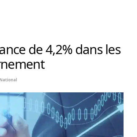
sance de 4,2% dans les
ernement
National