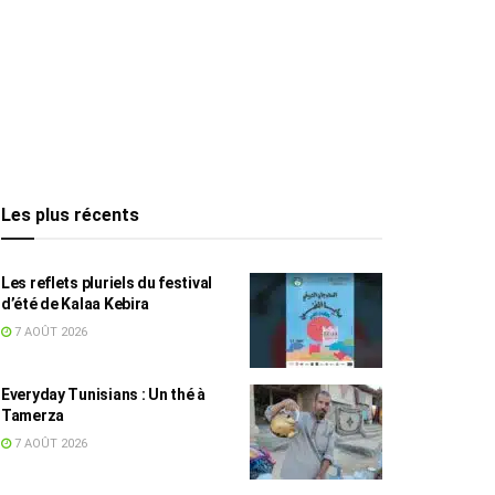
Les plus récents
Les reflets pluriels du festival
d’été de Kalaa Kebira
7 AOÛT 2026
Everyday Tunisians : Un thé à
Tamerza
7 AOÛT 2026