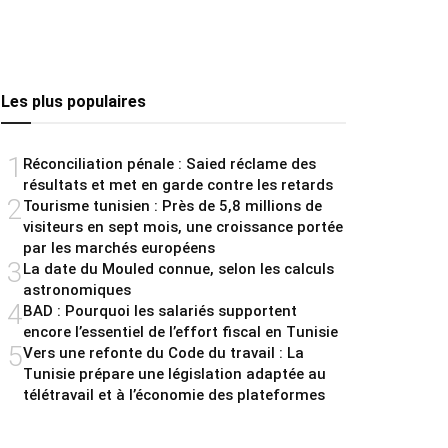
Les plus populaires
1
Réconciliation pénale : Saied réclame des
résultats et met en garde contre les retards
2
Tourisme tunisien : Près de 5,8 millions de
visiteurs en sept mois, une croissance portée
par les marchés européens
3
La date du Mouled connue, selon les calculs
astronomiques
4
BAD : Pourquoi les salariés supportent
encore l’essentiel de l’effort fiscal en Tunisie
5
Vers une refonte du Code du travail : La
Tunisie prépare une législation adaptée au
télétravail et à l’économie des plateformes