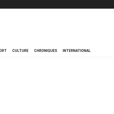
ORT
CULTURE
CHRONIQUES
INTERNATIONAL