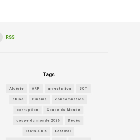
RSS
Tags
Algérie
ARP
arrestation
BCT
chine
Cinéma
condamnation
corruption
Coupe du Monde
coupe du monde 2026
Décès
Etats-Unis
Festival