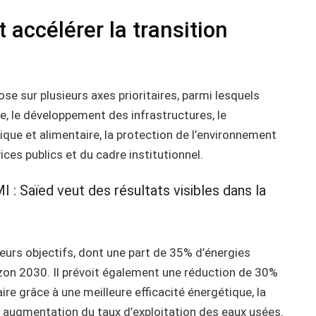
 accélérer la transition
se sur plusieurs axes prioritaires, parmi lesquels
, le développement des infrastructures, le
ique et alimentaire, la protection de l’environnement
vices publics et du cadre institutionnel.
MI : Saïed veut des résultats visibles dans la
ieurs objectifs, dont une part de 35% d’énergies
izon 2030. Il prévoit également une réduction de 30%
re grâce à une meilleure efficacité énergétique, la
 augmentation du taux d’exploitation des eaux usées.