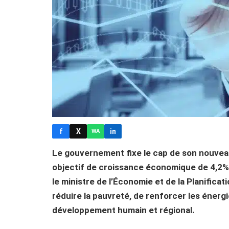
f
X
in
WA
Le gouvernement fixe le cap de son nouve
objectif de croissance économique de 4,2% 
le ministre de l’Économie et de la Planific
réduire la pauvreté, de renforcer les énergi
développement humain et régional.