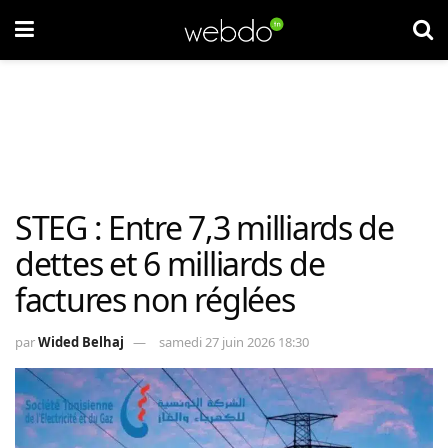
STEG : Entre 7,3 milliards de
dettes et 6 milliards de
factures non réglées
par
Wided Belhaj
samedi 27 juin 2026 18:30