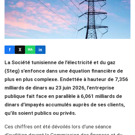
f
X
in
WA
La Société tunisienne de l’électricité et du gaz
(Steg) s’enfonce dans une équation financière de
plus en plus complexe. Endettée à hauteur de 7,356
milliards de dinars au 23 juin 2026, l’entreprise
publique fait face en parallèle à 6,061 milliards de
dinars d’impayés accumulés auprès de ses clients,
qu’ils soient publics ou privés.
Ces chiffres ont été dévoilés lors d’une séance
d’audition devant la Commission des finances et du