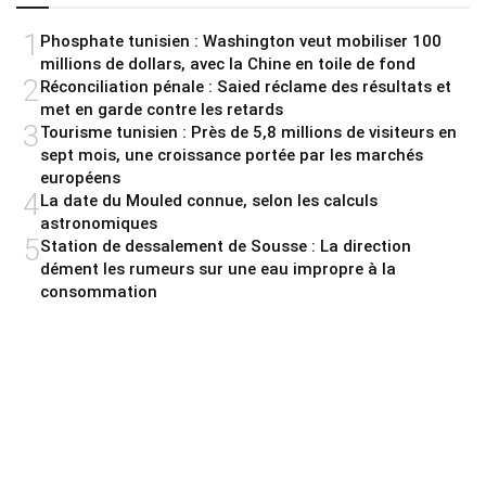
1
Phosphate tunisien : Washington veut mobiliser 100
millions de dollars, avec la Chine en toile de fond
2
Réconciliation pénale : Saied réclame des résultats et
met en garde contre les retards
3
Tourisme tunisien : Près de 5,8 millions de visiteurs en
sept mois, une croissance portée par les marchés
européens
4
La date du Mouled connue, selon les calculs
astronomiques
5
Station de dessalement de Sousse : La direction
dément les rumeurs sur une eau impropre à la
consommation