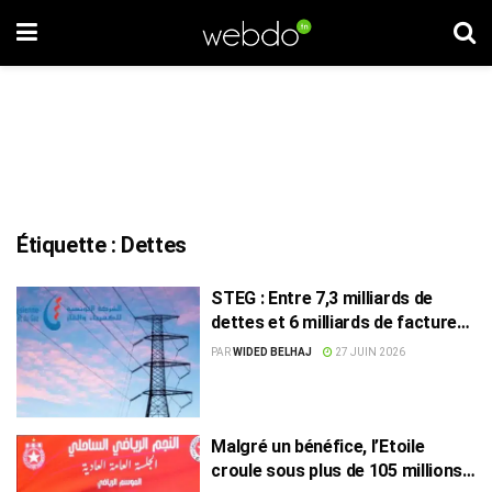
Étiquette :
Dettes
STEG : Entre 7,3 milliards de
dettes et 6 milliards de factures
non réglées
PAR
WIDED BELHAJ
27 JUIN 2026
Malgré un bénéfice, l’Etoile
croule sous plus de 105 millions