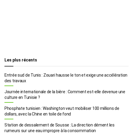
Les plus récents
Entrée sud de Tunis : Zouari hausse le ton et exige une accélération
des travaux
Journée internationale de la bière : Comment est-elle devenue une
culture en Tunisie ?
Phosphate tunisien : Washington veut mobiliser 100 millions de
dollars, avec la Chine en toile de fond
Station de dessalement de Sousse : La direction dément les
rumeurs sur une eau impropre à la consommation