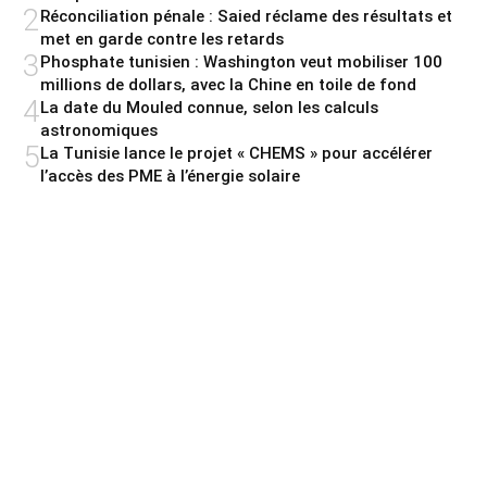
2
Réconciliation pénale : Saied réclame des résultats et
met en garde contre les retards
3
Phosphate tunisien : Washington veut mobiliser 100
millions de dollars, avec la Chine en toile de fond
4
La date du Mouled connue, selon les calculs
astronomiques
5
La Tunisie lance le projet « CHEMS » pour accélérer
l’accès des PME à l’énergie solaire