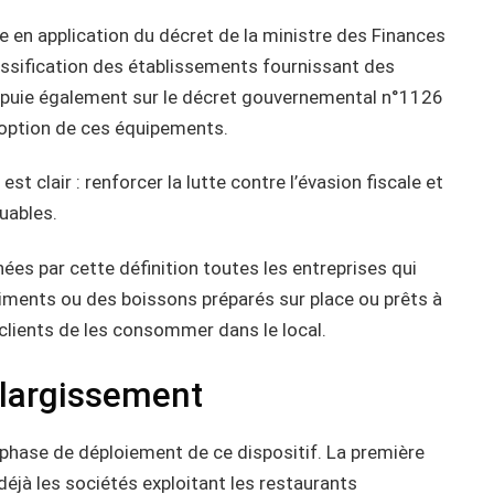
e en application du décret de la ministre des Finances
lassification des établissements fournissant des
appuie également sur le décret gouvernemental n°1126
doption de ces équipements.
est clair : renforcer la lutte contre l’évasion fiscale et
uables.
nées par cette définition toutes les entreprises qui
aliments ou des boissons préparés sur place ou prêts à
clients de les consommer dans le local.
largissement
hase de déploiement de ce dispositif. La première
déjà les sociétés exploitant les restaurants