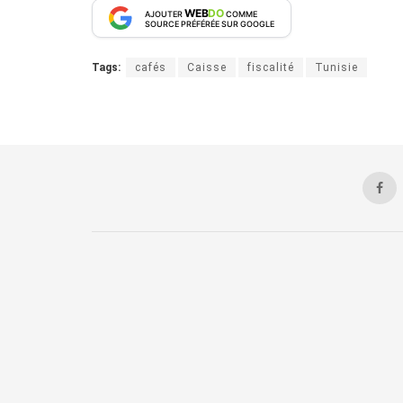
WEB
DO
AJOUTER
COMME
SOURCE PRÉFÉRÉE SUR GOOGLE
Tags:
cafés
Caisse
fiscalité
Tunisie