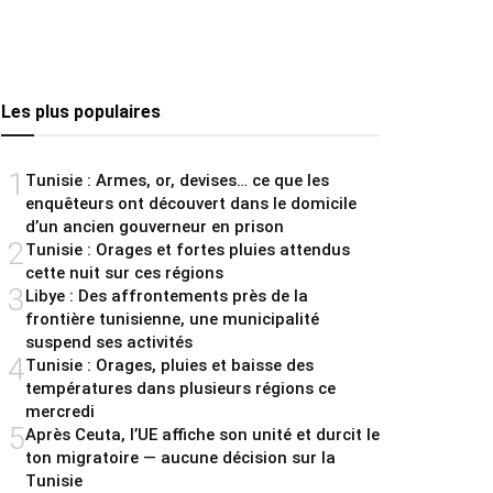
Les plus populaires
1
Tunisie : Armes, or, devises… ce que les
enquêteurs ont découvert dans le domicile
d’un ancien gouverneur en prison
2
Tunisie : Orages et fortes pluies attendus
cette nuit sur ces régions
3
Libye : Des affrontements près de la
frontière tunisienne, une municipalité
suspend ses activités
4
Tunisie : Orages, pluies et baisse des
températures dans plusieurs régions ce
mercredi
5
Après Ceuta, l’UE affiche son unité et durcit le
ton migratoire — aucune décision sur la
Tunisie