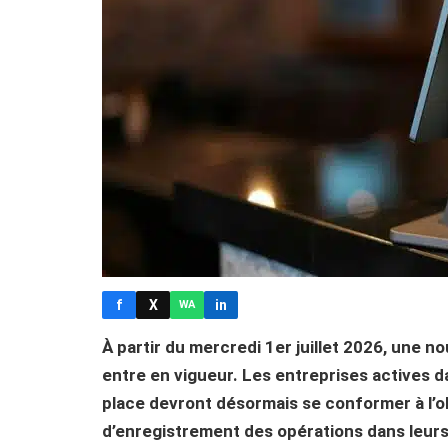
f
X
in
WA
À partir du mercredi 1er juillet 2026, une n
entre en vigueur. Les entreprises actives 
place devront désormais se conformer à l’ob
d’enregistrement des opérations dans leur