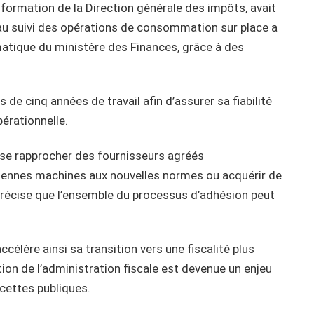
formation de la Direction générale des impôts, avait
au suivi des opérations de consommation sur place a
matique du ministère des Finances, grâce à des
s de cinq années de travail afin d’assurer sa fiabilité
pérationnelle.
 se rapprocher des fournisseurs agréés
ciennes machines aux nouvelles normes ou acquérir de
récise que l’ensemble du processus d’adhésion peut
célère ainsi sa transition vers une fiscalité plus
on de l’administration fiscale est devenue un enjeu
cettes publiques.