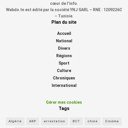
cœur de l’info.
Webdo.tn est édité par la société YNJ SARL – RNE : 1209226C
– Tunisie.
Plan du site
Accueil
National
Divers
Régions
Sport
Culture
Chroniques
International
Gérer mes cookies
Tags
Algérie
ARP
arrestation
BCT
chine
Cinéma