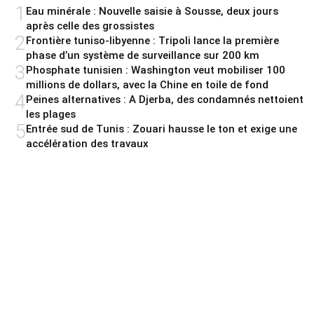
1
Eau minérale : Nouvelle saisie à Sousse, deux jours
après celle des grossistes
2
Frontière tuniso-libyenne : Tripoli lance la première
phase d’un système de surveillance sur 200 km
3
Phosphate tunisien : Washington veut mobiliser 100
millions de dollars, avec la Chine en toile de fond
4
Peines alternatives : A Djerba, des condamnés nettoient
les plages
5
Entrée sud de Tunis : Zouari hausse le ton et exige une
accélération des travaux