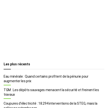
Les plus récents
Eau minérale : Quand certains profitent de la pénurie pour
augmenter les prix
TGM : Les dépôts sauvages menacent la sécurité et freinent les
travaux
Coupures d’électricité : 18.294 interventions de la STEG, mais la
colère ne retombe pas