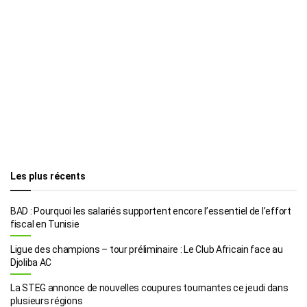
Les plus récents
BAD : Pourquoi les salariés supportent encore l’essentiel de l’effort
fiscal en Tunisie
Ligue des champions – tour préliminaire : Le Club Africain face au
Djoliba AC
La STEG annonce de nouvelles coupures tournantes ce jeudi dans
plusieurs régions