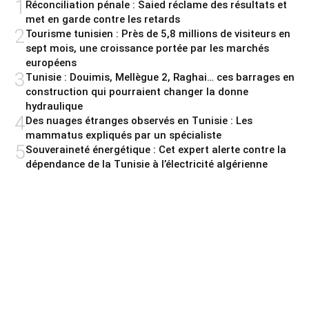
1
Réconciliation pénale : Saied réclame des résultats et
met en garde contre les retards
2
Tourisme tunisien : Près de 5,8 millions de visiteurs en
sept mois, une croissance portée par les marchés
européens
3
Tunisie : Douimis, Mellègue 2, Raghai… ces barrages en
construction qui pourraient changer la donne
hydraulique
4
Des nuages étranges observés en Tunisie : Les
mammatus expliqués par un spécialiste
5
Souveraineté énergétique : Cet expert alerte contre la
dépendance de la Tunisie à l’électricité algérienne