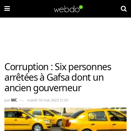
Corruption : Six personnes
arrêtées à Gafsa dont un
ancien gouverneur
par
MC
mardi 16 mai 2023 21:01