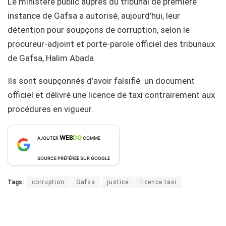
Le ministère public auprès du tribunal de première
instance de Gafsa a autorisé, aujourd’hui, leur
détention pour soupçons de corruption, selon le
procureur-adjoint et porte-parole officiel des tribunaux
de Gafsa, Halim Abada.
Ils sont soupçonnés d’avoir falsifié un document
officiel et délivré une licence de taxi contrairement aux
procédures en vigueur.
WEB
DO
AJOUTER
COMME
SOURCE PRÉFÉRÉE SUR GOOGLE
Tags:
corruption
Gafsa
justice
licence taxi