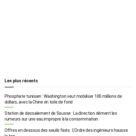
Les plus récents
Phosphate tunisien : Washington veut mobiliser 100 millions de
dollars, avec la Chine en toile de fond
Station de dessalement de Sousse : La direction dément les
rumeurs sur une eau impropre à la consommation
Offres en dessous des seuils fixés : L’Ordre des ingénieurs hausse
le ton