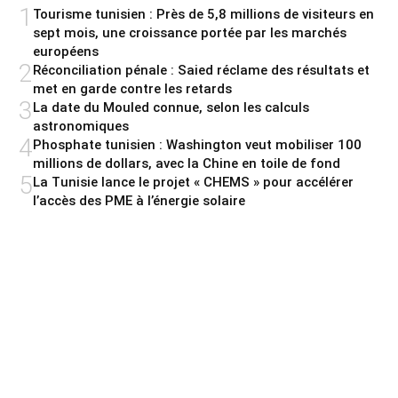
1
Tourisme tunisien : Près de 5,8 millions de visiteurs en
sept mois, une croissance portée par les marchés
européens
2
Réconciliation pénale : Saied réclame des résultats et
met en garde contre les retards
3
La date du Mouled connue, selon les calculs
astronomiques
4
Phosphate tunisien : Washington veut mobiliser 100
millions de dollars, avec la Chine en toile de fond
5
La Tunisie lance le projet « CHEMS » pour accélérer
l’accès des PME à l’énergie solaire