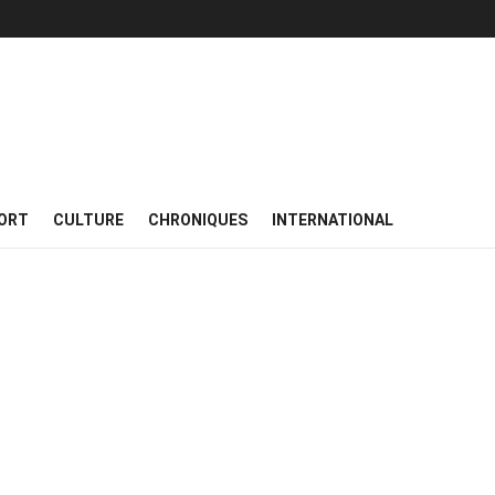
ORT
CULTURE
CHRONIQUES
INTERNATIONAL