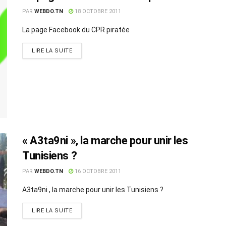
PAR
WEBDO.TN
18 OCTOBRE 2011
La page Facebook du CPR piratée
LIRE LA SUITE
« A3ta9ni », la marche pour unir les
Tunisiens ?
PAR
WEBDO.TN
16 OCTOBRE 2011
A3ta9ni , la marche pour unir les Tunisiens ?
LIRE LA SUITE