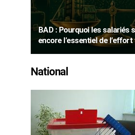
BAD : Pourquoi les salariés 
encore l’essentiel de l’effort
National