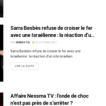
Sarra Besbès refuse de croiser le fer
avec une Israélienne : la réaction d’un
site israélien
PAR
WEBDO.TN
16 OCTOBRE 2011
Sarra Besbès refuse de croiser le fer avec une
Israélienne : la réaction d’un site israélien
LIRE LA SUITE
Affaire Nessma TV : l’onde de choc
n’est pas près de s’arrêter ?