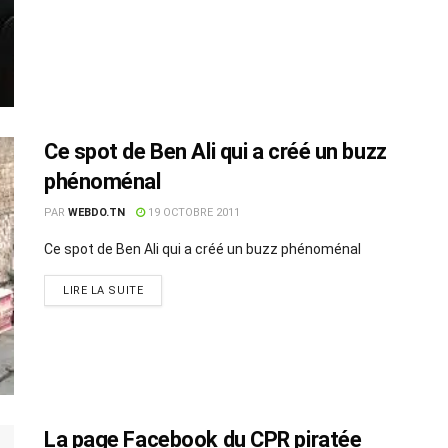
Ce spot de Ben Ali qui a créé un buzz
phénoménal
PAR
WEBDO.TN
19 OCTOBRE 2011
Ce spot de Ben Ali qui a créé un buzz phénoménal
LIRE LA SUITE
La page Facebook du CPR piratée