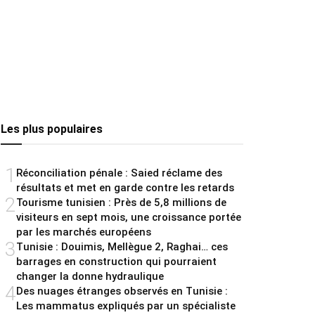
Les plus populaires
1
Réconciliation pénale : Saied réclame des
résultats et met en garde contre les retards
2
Tourisme tunisien : Près de 5,8 millions de
visiteurs en sept mois, une croissance portée
par les marchés européens
3
Tunisie : Douimis, Mellègue 2, Raghai… ces
barrages en construction qui pourraient
changer la donne hydraulique
4
Des nuages étranges observés en Tunisie :
Les mammatus expliqués par un spécialiste