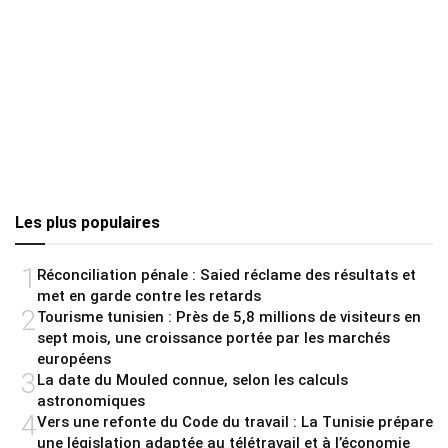
Les plus populaires
1
Réconciliation pénale : Saied réclame des résultats et
met en garde contre les retards
2
Tourisme tunisien : Près de 5,8 millions de visiteurs en
sept mois, une croissance portée par les marchés
européens
3
La date du Mouled connue, selon les calculs
astronomiques
4
Vers une refonte du Code du travail : La Tunisie prépare
une législation adaptée au télétravail et à l’économie