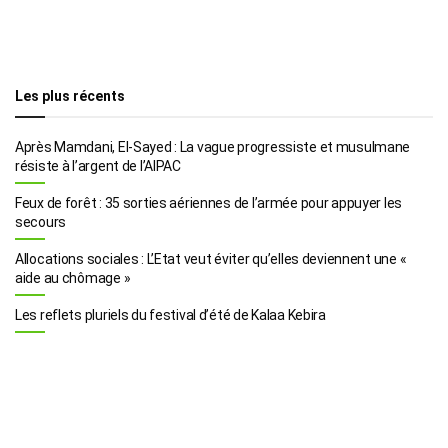
Les plus récents
Après Mamdani, El-Sayed : La vague progressiste et musulmane
résiste à l’argent de l’AIPAC
Feux de forêt : 35 sorties aériennes de l’armée pour appuyer les
secours
Allocations sociales : L’Etat veut éviter qu’elles deviennent une «
aide au chômage »
Les reflets pluriels du festival d’été de Kalaa Kebira