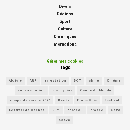
Divers
Régions
Sport
Culture
Chroniques
International
Gérer mes cookies
Tags
Algérie
ARP
arrestation
BCT
chine
Cinéma
condamnation
corruption
Coupe du Monde
coupe du monde 2026
Décès
Etats-Unis
Festival
Festival de Cannes
Film
football
france
Gaza
Grève