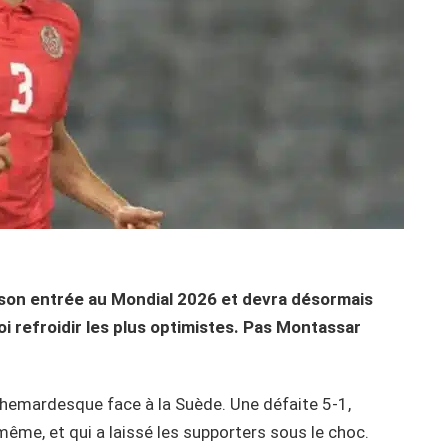
r son entrée au Mondial 2026 et devra désormais
i refroidir les plus optimistes. Pas Montassar
chemardesque face à la Suède. Une défaite 5-1,
-même, et qui a laissé les supporters sous le choc.