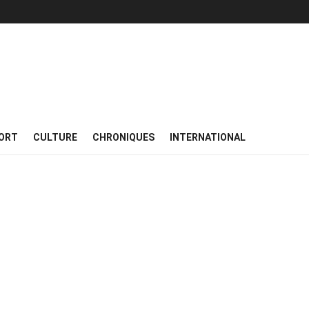
ORT
CULTURE
CHRONIQUES
INTERNATIONAL