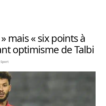
» mais « six points à
ant optimisme de Talbi
Sport