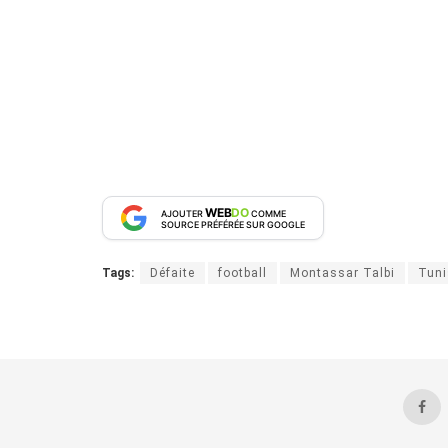
WEB
DO
AJOUTER
COMME
SOURCE PRÉFÉRÉE SUR GOOGLE
Tags:
Défaite
football
Montassar Talbi
Tuni