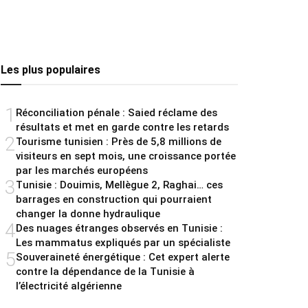
Les plus populaires
1
Réconciliation pénale : Saied réclame des
résultats et met en garde contre les retards
2
Tourisme tunisien : Près de 5,8 millions de
visiteurs en sept mois, une croissance portée
par les marchés européens
3
Tunisie : Douimis, Mellègue 2, Raghai… ces
barrages en construction qui pourraient
changer la donne hydraulique
4
Des nuages étranges observés en Tunisie :
Les mammatus expliqués par un spécialiste
5
Souveraineté énergétique : Cet expert alerte
contre la dépendance de la Tunisie à
l’électricité algérienne