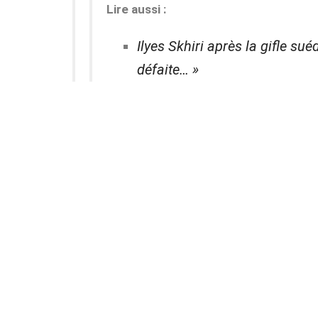
Lire aussi :
Ilyes Skhiri après la gifle su
défaite… »