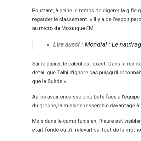
Pourtant, à peine le temps de digérer la gifle
regarder le classement. « Il y a de l’espoir parc
au micro de Mosaïque FM.
Lire aussi :
Mondial : Le naufrag
Sur le papier, le calcul est exact. Dans la réali
détail que Talbi n’ignore pas puisqu’il reconn
que la Suède ».
Après avoir encaissé cinq buts face à l’équip
du groupe, la mission ressemble davantage à 
Mais dans le camp tunisien, l’heure est visible
était fondé ou s’il relevait surtout de la mét