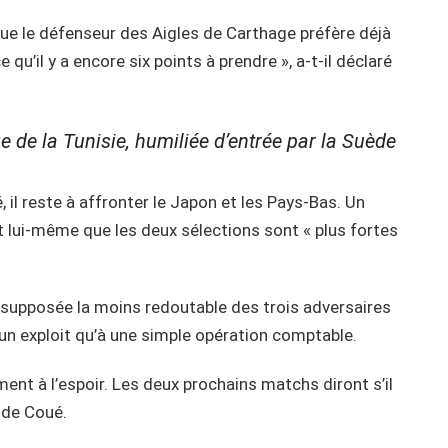
 que le défenseur des Aigles de Carthage préfère déjà
e qu’il y a encore six points à prendre », a-t-il déclaré
e de la Tunisie, humiliée d’entrée par la Suède
té, il reste à affronter le Japon et les Pays-Bas. Un
aît lui-même que les deux sélections sont « plus fortes
e supposée la moins redoutable des trois adversaires
un exploit qu’à une simple opération comptable.
ment à l’espoir. Les deux prochains matchs diront s’il
hode Coué.