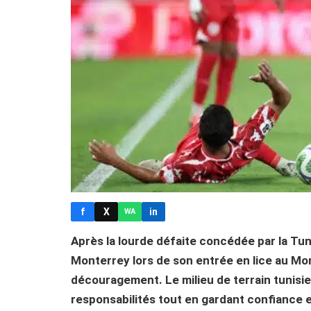
f
X
in
WA
Après la lourde défaite concédée par la Tun
Monterrey lors de son entrée en lice au Mon
découragement. Le milieu de terrain tunisi
responsabilités tout en gardant confiance en