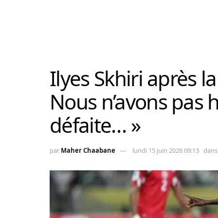
Ilyes Skhiri après la
Nous n’avons pas h
défaite… »
par
Maher Chaabane
lundi 15 juin 2026 09:13
dans