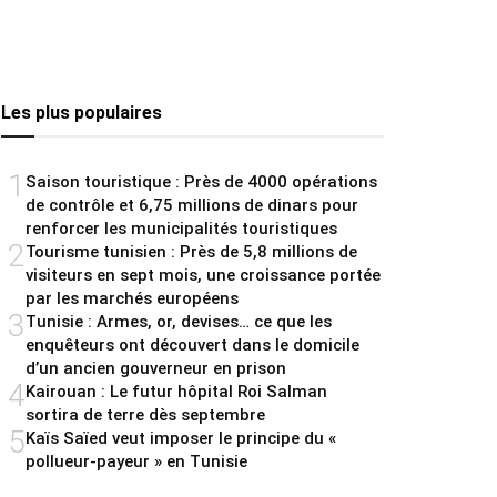
Les plus populaires
1
Saison touristique : Près de 4000 opérations
de contrôle et 6,75 millions de dinars pour
renforcer les municipalités touristiques
2
Tourisme tunisien : Près de 5,8 millions de
visiteurs en sept mois, une croissance portée
par les marchés européens
3
Tunisie : Armes, or, devises… ce que les
enquêteurs ont découvert dans le domicile
d’un ancien gouverneur en prison
4
Kairouan : Le futur hôpital Roi Salman
sortira de terre dès septembre
5
Kaïs Saïed veut imposer le principe du «
pollueur-payeur » en Tunisie