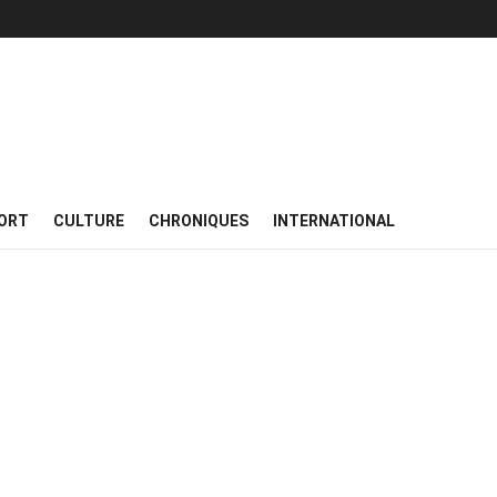
ORT
CULTURE
CHRONIQUES
INTERNATIONAL