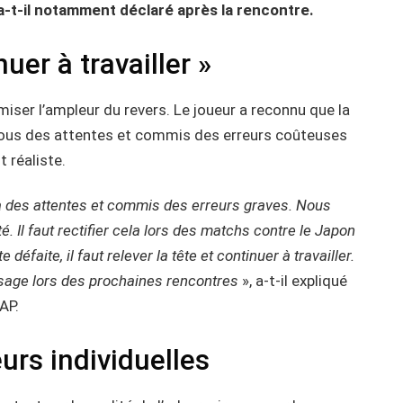
a-t-il notamment déclaré après la rencontre.
nuer à travailler »
miser l’ampleur du revers. Le joueur a reconnu que la
essous des attentes et commis des erreurs coûteuses
 réaliste.
à des attentes et commis des erreurs graves. Nous
 Il faut rectifier cela lors des matchs contre le Japon
éfaite, il faut relever la tête et continuer à travailler.
 visage lors des prochaines rencontres
», a-t-il expliqué
AP.
urs individuelles