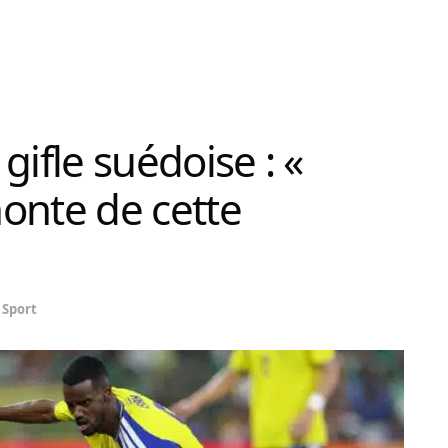
 gifle suédoise : «
onte de cette
Sport