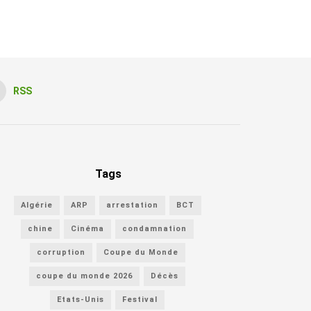
RSS
Tags
Algérie
ARP
arrestation
BCT
chine
Cinéma
condamnation
corruption
Coupe du Monde
coupe du monde 2026
Décès
Etats-Unis
Festival