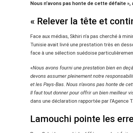
Nous n’avons pas honte de cette défaite », 
« Relever la tête et conti
Face aux médias, Skhiri n’a pas cherché à mini
Tunisie avait livré une prestation très en d
face à une sélection suédoise particulièrement
«
Nous avons fourni une prestation bien en deç
devons assumer pleinement notre responsabilité.
et les Pays-Bas. Nous n’avons pas honte de cette d
Il faut tout donner pour offrir un bien meilleur
dans une déclaration rapportée par l’Agence T
Lamouchi pointe les erre