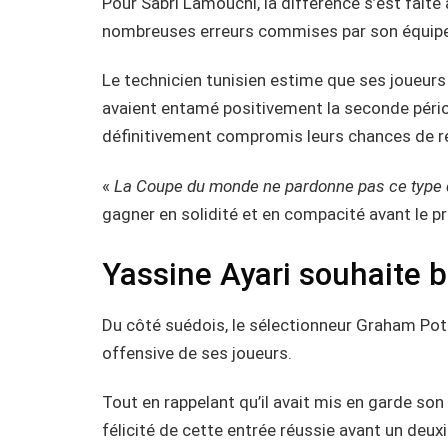
Pour Sabri Lamouchi, la différence s’est faite 
nombreuses erreurs commises par son équipe
Le technicien tunisien estime que ses joueurs a
avaient entamé positivement la seconde pério
définitivement compromis leurs chances de re
«
La Coupe du monde ne pardonne pas ce type 
gagner en solidité et en compacité avant le p
Yassine Ayari souhaite 
Du côté suédois, le sélectionneur Graham Potte
offensive de ses joueurs.
Tout en rappelant qu’il avait mis en garde son g
félicité de cette entrée réussie avant un deu