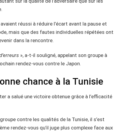
autant sur la qualité de l’adversaire que sur les
.
vaient réussi à réduire l’écart avant la pause et
de, mais que des fautes individuelles répétées ont
venir dans la rencontre.
d’erreurs
», a-t-il souligné, appelant son groupe à
rochain rendez-vous contre le Japon.
bonne chance à la Tunisie
r a salué une victoire obtenue grâce à l’efficacité
roupe contre les qualités de la Tunisie, il s’est
xième rendez-vous qu’il juge plus complexe face aux