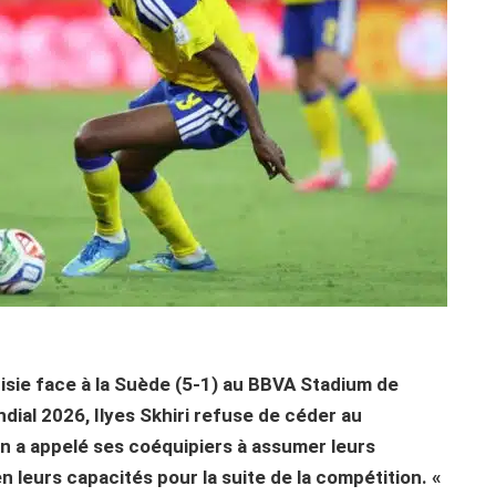
isie face à la Suède (5-1) au BBVA Stadium de
dial 2026, Ilyes Skhiri refuse de céder au
en a appelé ses coéquipiers à assumer leurs
 leurs capacités pour la suite de la compétition. «