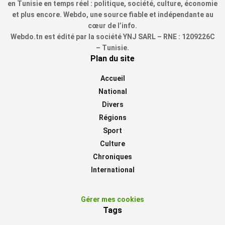
en Tunisie en temps réel : politique, société, culture, économie
et plus encore. Webdo, une source fiable et indépendante au
cœur de l’info.
Webdo.tn est édité par la société YNJ SARL – RNE : 1209226C
– Tunisie.
Plan du site
Accueil
National
Divers
Régions
Sport
Culture
Chroniques
International
Gérer mes cookies
Tags