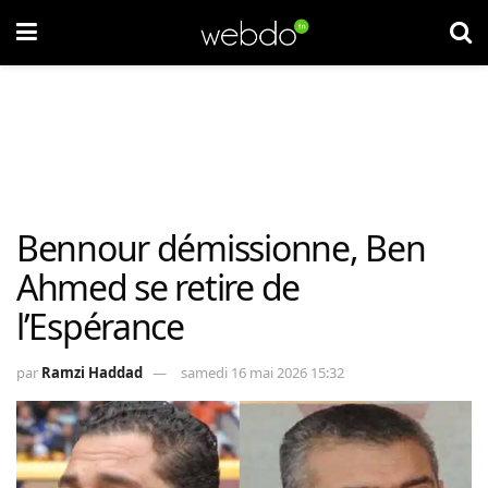
Bennour démissionne, Ben
Ahmed se retire de
l’Espérance
par
Ramzi Haddad
samedi 16 mai 2026 15:32