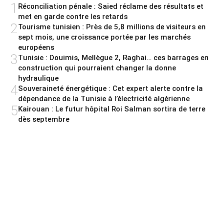
1
Réconciliation pénale : Saied réclame des résultats et
met en garde contre les retards
2
Tourisme tunisien : Près de 5,8 millions de visiteurs en
sept mois, une croissance portée par les marchés
européens
3
Tunisie : Douimis, Mellègue 2, Raghai… ces barrages en
construction qui pourraient changer la donne
hydraulique
4
Souveraineté énergétique : Cet expert alerte contre la
dépendance de la Tunisie à l’électricité algérienne
5
Kairouan : Le futur hôpital Roi Salman sortira de terre
dès septembre