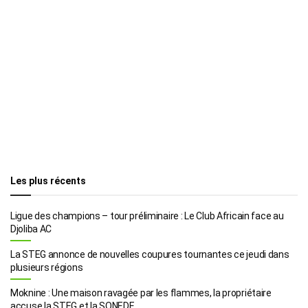
Les plus récents
Ligue des champions – tour préliminaire : Le Club Africain face au
Djoliba AC
La STEG annonce de nouvelles coupures tournantes ce jeudi dans
plusieurs régions
Moknine : Une maison ravagée par les flammes, la propriétaire
accuse la STEG et la SONEDE