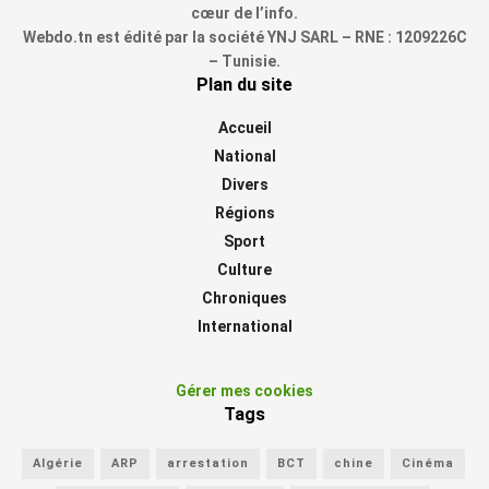
cœur de l’info.
Webdo.tn est édité par la société YNJ SARL – RNE : 1209226C
– Tunisie.
Plan du site
Accueil
National
Divers
Régions
Sport
Culture
Chroniques
International
Gérer mes cookies
Tags
Algérie
ARP
arrestation
BCT
chine
Cinéma