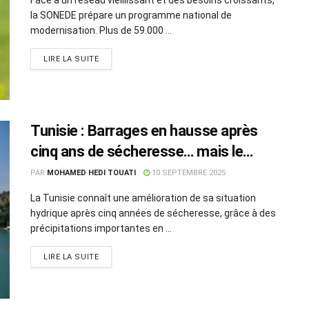
la SONEDE prépare un programme national de
modernisation. Plus de 59.000 ...
LIRE LA SUITE
Tunisie : Barrages en hausse après
cinq ans de sécheresse… mais le
stress hydrique persiste
PAR
MOHAMED HEDI TOUATI
10 SEPTEMBRE 2025
La Tunisie connaît une amélioration de sa situation
hydrique après cinq années de sécheresse, grâce à des
précipitations importantes en ...
LIRE LA SUITE