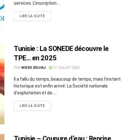
services. L’inscription ...
LIRE LA SUITE
Tunisie : La SONEDE découvre le
TPE… en 2025
PAR
WIDED BELHAJ
17 JUILLET 2025
Il a fallu du temps, beaucoup de temps, mais l’instant
historique est enfin arrivé. La Société nationale
d'exploitation et de ...
LIRE LA SUITE
Tunisie – Coupure d’eau : Reprise