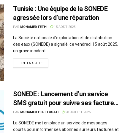
Tunisie : Une équipe de la SONEDE
agressée lors d’une réparation
PAR
MOHAMED FETHI
15 AOÛT 2025
La Société nationale d’exploitation et de distribution
des eaux (SONEDE) a signalé, ce vendredi 15 août 2025,
un grave incident ...
LIRE LA SUITE
SONEDE : Lancement d’un service
SMS gratuit pour suivre ses factures
d’eau
PAR
MOHAMED HEDI TOUATI
28 JUILLET 2025
La SONEDE met en place un service de messages
courts pour informer ses abonnés sur leurs factures et