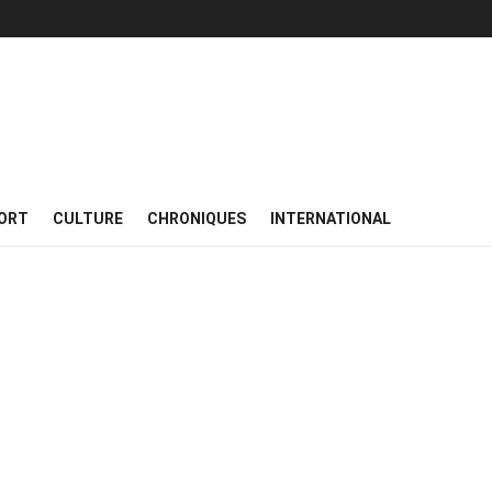
ORT
CULTURE
CHRONIQUES
INTERNATIONAL