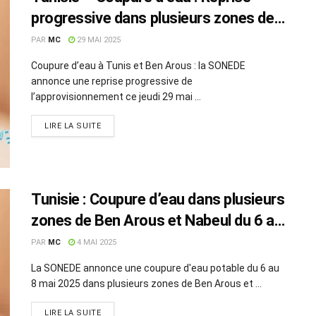
progressive dans plusieurs zones de
Tunis et Ben Arous
PAR
MC
29 MAI 2025
Coupure d’eau à Tunis et Ben Arous : la SONEDE
annonce une reprise progressive de
l’approvisionnement ce jeudi 29 mai ...
LIRE LA SUITE
Tunisie : Coupure d’eau dans plusieurs
zones de Ben Arous et Nabeul du 6 au
8 mai
PAR
MC
4 MAI 2025
La SONEDE annonce une coupure d'eau potable du 6 au
8 mai 2025 dans plusieurs zones de Ben Arous et ...
LIRE LA SUITE