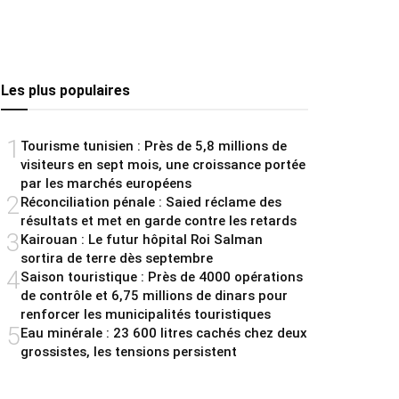
Les plus populaires
1
Tourisme tunisien : Près de 5,8 millions de
visiteurs en sept mois, une croissance portée
par les marchés européens
2
Réconciliation pénale : Saied réclame des
résultats et met en garde contre les retards
3
Kairouan : Le futur hôpital Roi Salman
sortira de terre dès septembre
4
Saison touristique : Près de 4000 opérations
de contrôle et 6,75 millions de dinars pour
renforcer les municipalités touristiques
5
Eau minérale : 23 600 litres cachés chez deux
grossistes, les tensions persistent