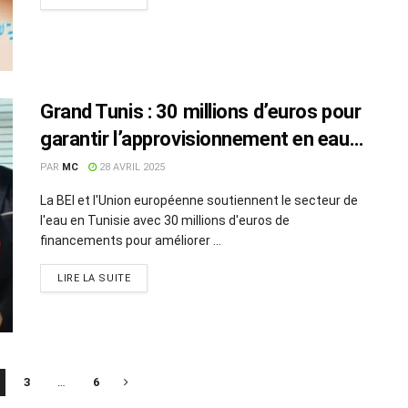
Grand Tunis : 30 millions d’euros pour
garantir l’approvisionnement en eau
face au changement climatique
PAR
MC
28 AVRIL 2025
La BEI et l'Union européenne soutiennent le secteur de
l'eau en Tunisie avec 30 millions d'euros de
financements pour améliorer ...
LIRE LA SUITE
3
…
6