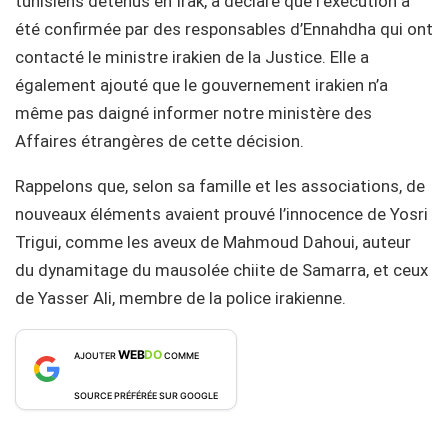
tunisiens détenus en Irak, a déclaré que l’exécution a
été confirmée par des responsables d’Ennahdha qui ont
contacté le ministre irakien de la Justice. Elle a
également ajouté que le gouvernement irakien n’a
même pas daigné informer notre ministère des
Affaires étrangères de cette décision.
Rappelons que, selon sa famille et les associations, de
nouveaux éléments avaient prouvé l’innocence de Yosri
Trigui, comme les aveux de Mahmoud Dahoui, auteur
du dynamitage du mausolée chiite de Samarra, et ceux
de Yasser Ali, membre de la police irakienne.
WEB
DO
AJOUTER
COMME
SOURCE PRÉFÉRÉE SUR GOOGLE