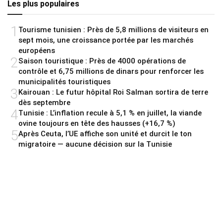
Les plus populaires
1
Tourisme tunisien : Près de 5,8 millions de visiteurs en
sept mois, une croissance portée par les marchés
européens
2
Saison touristique : Près de 4000 opérations de
contrôle et 6,75 millions de dinars pour renforcer les
municipalités touristiques
3
Kairouan : Le futur hôpital Roi Salman sortira de terre
dès septembre
4
Tunisie : L’inflation recule à 5,1 % en juillet, la viande
ovine toujours en tête des hausses (+16,7 %)
5
Après Ceuta, l’UE affiche son unité et durcit le ton
migratoire — aucune décision sur la Tunisie