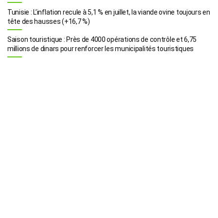
Tunisie : L’inflation recule à 5,1 % en juillet, la viande ovine toujours en
tête des hausses (+16,7 %)
Saison touristique : Près de 4000 opérations de contrôle et 6,75
millions de dinars pour renforcer les municipalités touristiques