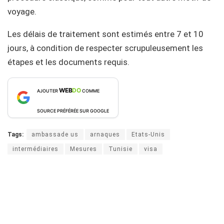
voyage.
Les délais de traitement sont estimés entre 7 et 10
jours, à condition de respecter scrupuleusement les
étapes et les documents requis.
WEB
DO
AJOUTER
COMME
SOURCE PRÉFÉRÉE SUR GOOGLE
Tags:
ambassade us
arnaques
Etats-Unis
intermédiaires
Mesures
Tunisie
visa