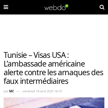
Tunisie – Visas USA :
L’ambassade américaine
alerte contre les arnaques des
faux intermédiaires
par
MC
vendredi 18 avril 2025 16:19