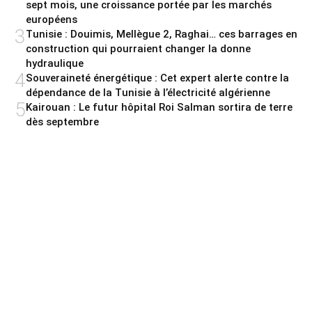
sept mois, une croissance portée par les marchés
européens
3
Tunisie : Douimis, Mellègue 2, Raghai… ces barrages en
construction qui pourraient changer la donne
hydraulique
4
Souveraineté énergétique : Cet expert alerte contre la
dépendance de la Tunisie à l’électricité algérienne
5
Kairouan : Le futur hôpital Roi Salman sortira de terre
dès septembre