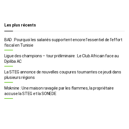
Les plus récents
BAD : Pourquoi les salariés supportent encore l’essentiel de l’effort
fiscal en Tunisie
Ligue des champions – tour préliminaire : Le Club Africain face au
Djoliba AC
La STEG annonce de nouvelles coupures tournantes ce jeudi dans
plusieurs régions
Moknine : Une maison ravagée par les flammes, la propriétaire
accuse la STEG et la SONEDE