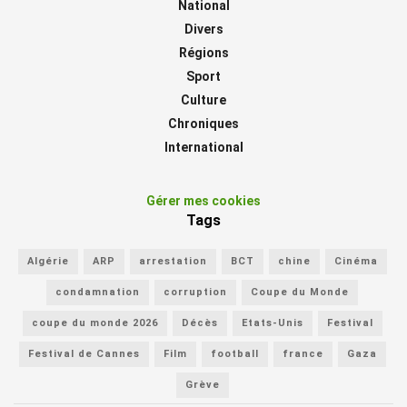
National
Divers
Régions
Sport
Culture
Chroniques
International
Gérer mes cookies
Tags
Algérie
ARP
arrestation
BCT
chine
Cinéma
condamnation
corruption
Coupe du Monde
coupe du monde 2026
Décès
Etats-Unis
Festival
Festival de Cannes
Film
football
france
Gaza
Grève