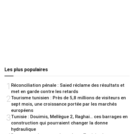
Les plus populaires
1
Réconciliation pénale : Saied réclame des résultats et
met en garde contre les retards
2
Tourisme tunisien : Près de 5,8 millions de visiteurs en
sept mois, une croissance portée par les marchés
européens
3
Tunisie : Douimis, Mellègue 2, Raghai… ces barrages en
construction qui pourraient changer la donne
hydraulique