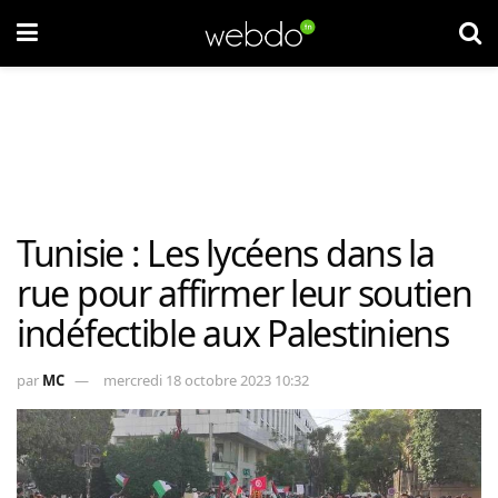
Tunisie : Les lycéens dans la
rue pour affirmer leur soutien
indéfectible aux Palestiniens
par
MC
mercredi 18 octobre 2023 10:32