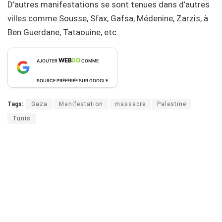
D’autres manifestations se sont tenues dans d’autres
villes comme Sousse, Sfax, Gafsa, Médenine, Zarzis, à
Ben Guerdane, Tataouine, etc.
WEB
DO
AJOUTER
COMME
SOURCE PRÉFÉRÉE SUR GOOGLE
Tags:
Gaza
Manifestation
massacre
Palestine
Tunis