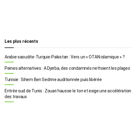
Les plus récents
Arabie saoudite-Turquie-Pakistan : Vers un « OTAN islamique » ?
Peines alternatives : A Djerba, des condamnés nettoient les plages
Tunisie : Sihem Ben Sedrine auditionnée puis libérée
Entrée sud de Tunis : Zouari hausse le ton et exige une accélération
des travaux