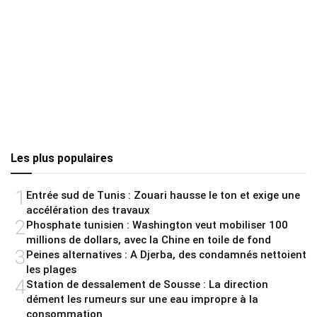
Les plus populaires
1
Entrée sud de Tunis : Zouari hausse le ton et exige une
accélération des travaux
2
Phosphate tunisien : Washington veut mobiliser 100
millions de dollars, avec la Chine en toile de fond
3
Peines alternatives : A Djerba, des condamnés nettoient
les plages
4
Station de dessalement de Sousse : La direction
dément les rumeurs sur une eau impropre à la
consommation