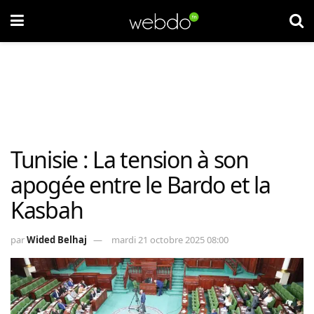
Tunisie : La tension à son
apogée entre le Bardo et la
Kasbah
par
Wided Belhaj
mardi 21 octobre 2025 08:00