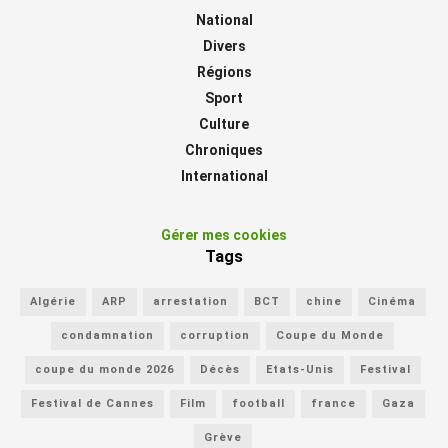
National
Divers
Régions
Sport
Culture
Chroniques
International
Gérer mes cookies
Tags
Algérie
ARP
arrestation
BCT
chine
Cinéma
condamnation
corruption
Coupe du Monde
coupe du monde 2026
Décès
Etats-Unis
Festival
Festival de Cannes
Film
football
france
Gaza
Grève