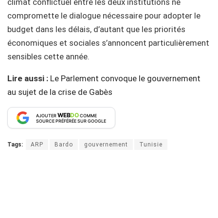
climat conflictuel entre les deux institutions ne
compromette le dialogue nécessaire pour adopter le
budget dans les délais, d’autant que les priorités
économiques et sociales s’annoncent particulièrement
sensibles cette année.
Lire aussi :
Le Parlement convoque le gouvernement
au sujet de la crise de Gabès
WEB
DO
AJOUTER
COMME
SOURCE PRÉFÉRÉE SUR GOOGLE
Tags:
ARP
Bardo
gouvernement
Tunisie