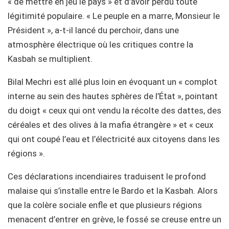
« de mettre en jeu le pays » et d’avoir perdu toute
légitimité populaire. « Le peuple en a marre, Monsieur le
Président », a-t-il lancé du perchoir, dans une
atmosphère électrique où les critiques contre la
Kasbah se multiplient.
Bilal Mechri est allé plus loin en évoquant un « complot
interne au sein des hautes sphères de l’État », pointant
du doigt « ceux qui ont vendu la récolte des dattes, des
céréales et des olives à la mafia étrangère » et « ceux
qui ont coupé l’eau et l’électricité aux citoyens dans les
régions ».
Ces déclarations incendiaires traduisent le profond
malaise qui s’installe entre le Bardo et la Kasbah. Alors
que la colère sociale enfle et que plusieurs régions
menacent d’entrer en grève, le fossé se creuse entre un