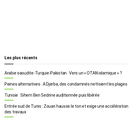
Les plus récents
Arabie saoudite-Turquie-Pakistan : Vers un « OTAN islamique » ?
Peines alternatives : A Djerba, des condamnés nettoient les plages
Tunisie : Sihem Ben Sedrine auditionnée puis libérée
Entrée sud de Tunis : Zouari hausse le ton et exige une accélération
des travaux