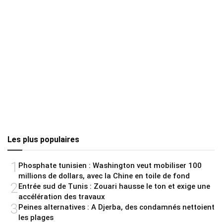
Les plus populaires
1
Phosphate tunisien : Washington veut mobiliser 100
millions de dollars, avec la Chine en toile de fond
2
Entrée sud de Tunis : Zouari hausse le ton et exige une
accélération des travaux
3
Peines alternatives : A Djerba, des condamnés nettoient
les plages