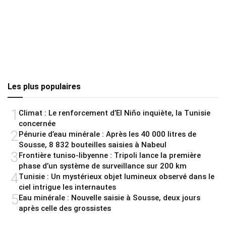
Les plus populaires
1
Climat : Le renforcement d’El Niño inquiète, la Tunisie
concernée
2
Pénurie d’eau minérale : Après les 40 000 litres de
Sousse, 8 832 bouteilles saisies à Nabeul
3
Frontière tuniso-libyenne : Tripoli lance la première
phase d’un système de surveillance sur 200 km
4
Tunisie : Un mystérieux objet lumineux observé dans le
ciel intrigue les internautes
5
Eau minérale : Nouvelle saisie à Sousse, deux jours
après celle des grossistes