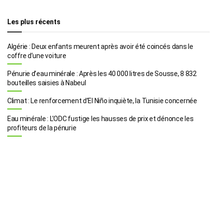
Les plus récents
Algérie : Deux enfants meurent après avoir été coincés dans le
coffre d’une voiture
Pénurie d’eau minérale : Après les 40 000 litres de Sousse, 8 832
bouteilles saisies à Nabeul
Climat : Le renforcement d’El Niño inquiète, la Tunisie concernée
Eau minérale : L’ODC fustige les hausses de prix et dénonce les
profiteurs de la pénurie