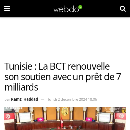
Tunisie : La BCT renouvelle
son soutien avec un prêt de 7
milliards
par
Ramzi Haddad
lundi 2 décembre 2024 18:06