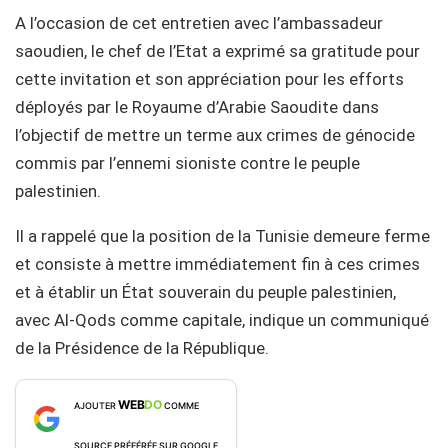
A l’occasion de cet entretien avec l’ambassadeur
saoudien, le chef de l’Etat a exprimé sa gratitude pour
cette invitation et son appréciation pour les efforts
déployés par le Royaume d’Arabie Saoudite dans
l’objectif de mettre un terme aux crimes de génocide
commis par l’ennemi sioniste contre le peuple
palestinien.
Il a rappelé que la position de la Tunisie demeure ferme
et consiste à mettre immédiatement fin à ces crimes
et à établir un État souverain du peuple palestinien,
avec Al-Qods comme capitale, indique un communiqué
de la Présidence de la République.
WEB
DO
AJOUTER
COMME
SOURCE PRÉFÉRÉE SUR GOOGLE