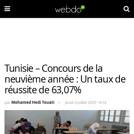
Tunisie – Concours de la
neuvième année : Un taux de
réussite de 63,07%
par
Mohamed Hedi Touati
jeudi 3 juillet 2025 14:16