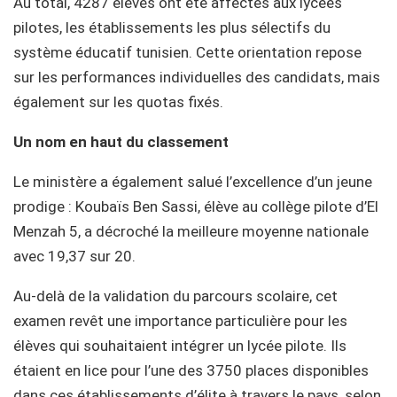
Au total, 4287 élèves ont été affectés aux lycées
pilotes, les établissements les plus sélectifs du
système éducatif tunisien. Cette orientation repose
sur les performances individuelles des candidats, mais
également sur les quotas fixés.
Un nom en haut du classement
Le ministère a également salué l’excellence d’un jeune
prodige : Koubaïs Ben Sassi, élève au collège pilote d’El
Menzah 5, a décroché la meilleure moyenne nationale
avec 19,37 sur 20.
Au-delà de la validation du parcours scolaire, cet
examen revêt une importance particulière pour les
élèves qui souhaitaient intégrer un lycée pilote. Ils
étaient en lice pour l’une des 3750 places disponibles
dans ces établissements d’élite à travers le pays, selon