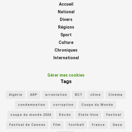
Accueil
National
Divers
Régions
Sport
Culture
Chroniques
International
Gérer mes cookies
Tags
Algérie
ARP
arrestation
BCT
chine
Cinéma
condamnation
corruption
Coupe du Monde
coupe du monde 2026
Décès
Etats-Unis
Festival
Festival de Cannes
Film
football
france
Gaza