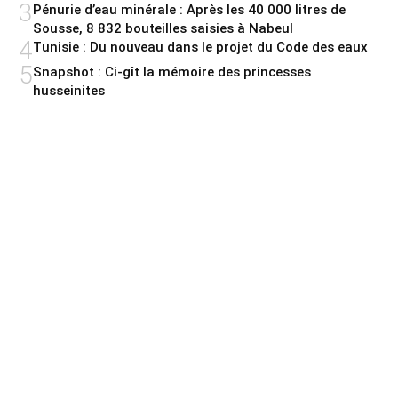
3
Pénurie d’eau minérale : Après les 40 000 litres de
Sousse, 8 832 bouteilles saisies à Nabeul
4
Tunisie : Du nouveau dans le projet du Code des eaux
5
Snapshot : Ci-gît la mémoire des princesses
husseinites