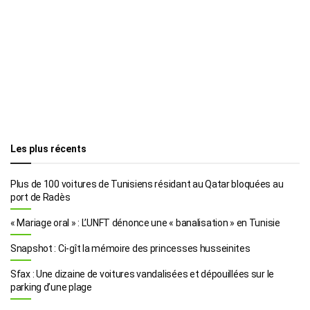
Les plus récents
Plus de 100 voitures de Tunisiens résidant au Qatar bloquées au
port de Radès
« Mariage oral » : L’UNFT dénonce une « banalisation » en Tunisie
Snapshot : Ci-gît la mémoire des princesses husseinites
Sfax : Une dizaine de voitures vandalisées et dépouillées sur le
parking d’une plage