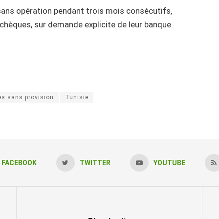
 sans opération pendant trois mois consécutifs,
e chèques, sur demande explicite de leur banque.
s sans provision
Tunisie
FACEBOOK
TWITTER
YOUTUBE