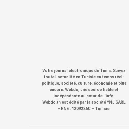
Votre journal électronique de Tunis. Suivez
toute l’actualité en Tunisie en temps réel :
politique, société, culture, économie et plus
encore. Webdo, une source fiable et
indépendante au cœur de l’info.
Webdo.tn est édité par la société YNJ SARL
– RNE : 1209226C – Tunisie.