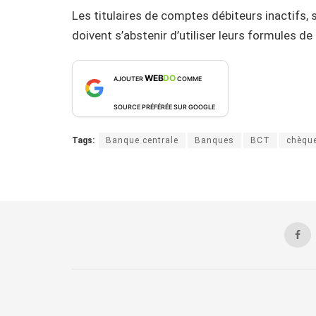
Les titulaires de comptes débiteurs inactifs,
doivent s’abstenir d’utiliser leurs formules d
WEB
DO
AJOUTER
COMME
SOURCE PRÉFÉRÉE SUR GOOGLE
Tags:
Banque centrale
Banques
BCT
chèque