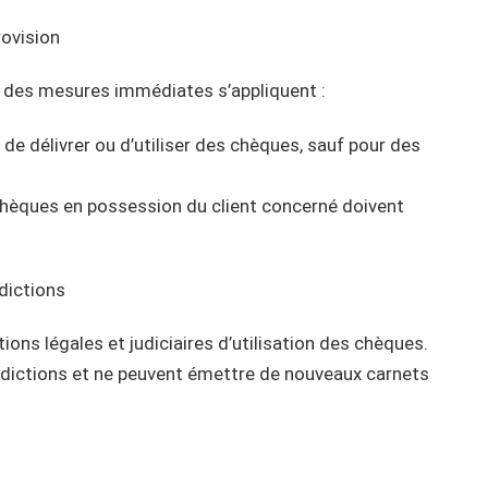
rovision
n, des mesures immédiates s’appliquent :
it de délivrer ou d’utiliser des chèques, sauf pour des
 chèques en possession du client concerné doivent
dictions
ions légales et judiciaires d’utilisation des chèques.
rdictions et ne peuvent émettre de nouveaux carnets