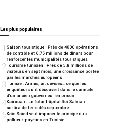
Les plus populaires
1
Saison touristique : Près de 4000 opérations
de contrôle et 6,75 millions de dinars pour
renforcer les municipalités touristiques
2
Tourisme tunisien : Près de 5,8 millions de
visiteurs en sept mois, une croissance portée
par les marchés européens
3
Tunisie : Armes, or, devises… ce que les
enquêteurs ont découvert dans le domicile
d’un ancien gouverneur en prison
4
Kairouan : Le futur hôpital Roi Salman
sortira de terre dès septembre
5
Kaïs Saïed veut imposer le principe du «
pollueur-payeur » en Tunisie