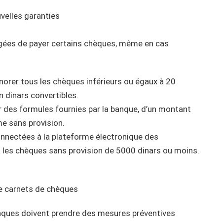
velles garanties
gées de payer certains chèques, même en cas
norer tous les chèques inférieurs ou égaux à 20
n dinars convertibles.
 des formules fournies par la banque, d’un montant
me sans provision.
nnectées à la plateforme électronique des
 les chèques sans provision de 5000 dinars ou moins.
de carnets de chèques
anques doivent prendre des mesures préventives