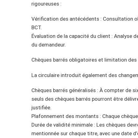
rigoureuses :
Vérification des antécédents : Consultation o
BCT.
Évaluation de la capacité du client : Analyse d
du demandeur.
Chèques barrés obligatoires et limitation de
La circulaire introduit également des change
Chèques barrés généralisés : À compter de six 
seuls des chèques barrés pourront être délivr
justifiée.
Plafonnement des montants : Chaque chèque 
Durée de validité minimale : Les chèques devro
mentionnée sur chaque titre, avec une date d’