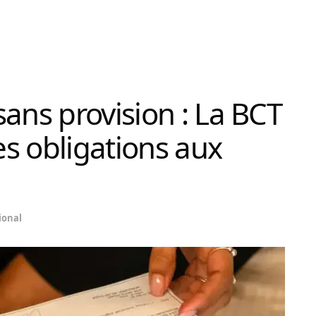
ans provision : La BCT
s obligations aux
ional