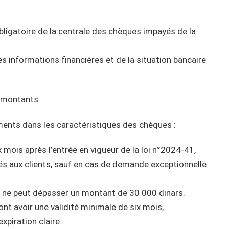
bligatoire de la centrale des chèques impayés de la
es informations financières et de la situation bancaire
s montants
ments dans les caractéristiques des chèques :
mois après l’entrée en vigueur de la loi n°2024-41,
és aux clients, sauf en cas de demande exceptionnelle
ne peut dépasser un montant de 30 000 dinars.
nt avoir une validité minimale de six mois,
expiration claire.