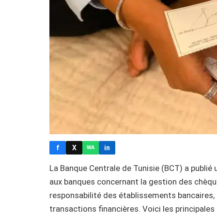
f
X
in
WA
La Banque Centrale de Tunisie (BCT) a publié u
aux banques concernant la gestion des chèque
responsabilité des établissements bancaires, p
transactions financières. Voici les principales 