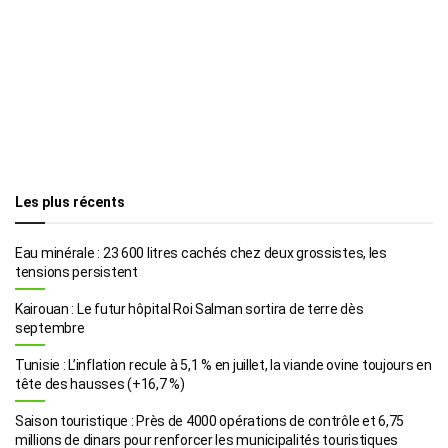
Les plus récents
Eau minérale : 23 600 litres cachés chez deux grossistes, les
tensions persistent
Kairouan : Le futur hôpital Roi Salman sortira de terre dès
septembre
Tunisie : L’inflation recule à 5,1 % en juillet, la viande ovine toujours en
tête des hausses (+16,7 %)
Saison touristique : Près de 4000 opérations de contrôle et 6,75
millions de dinars pour renforcer les municipalités touristiques