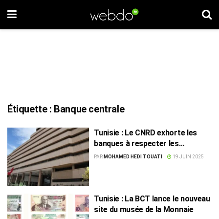
Étiquette :
Banque centrale
Tunisie : Le CNRD exhorte les
banques à respecter les
directives de la BCT
PAR
MOHAMED HEDI TOUATI
19 JUIN 2025
Tunisie : La BCT lance le nouveau
site du musée de la Monnaie