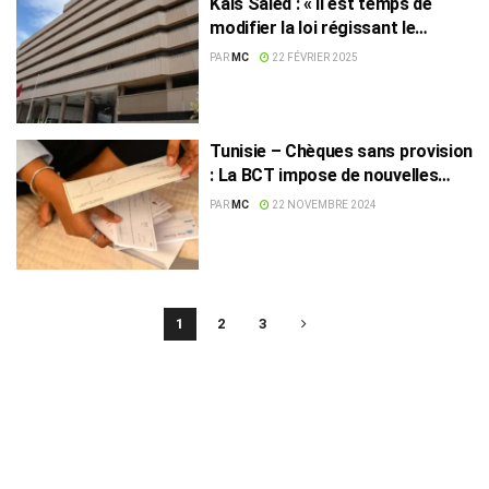
Kais Saied : « Il est temps de
modifier la loi régissant le
fonctionnement de la BCT »
PAR
MC
22 FÉVRIER 2025
Tunisie – Chèques sans provision
: La BCT impose de nouvelles
obligations aux banques
PAR
MC
22 NOVEMBRE 2024
1
2
3