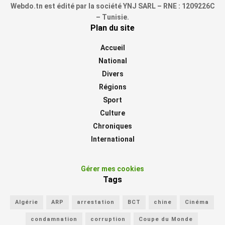
Webdo.tn est édité par la société YNJ SARL – RNE : 1209226C
– Tunisie.
Plan du site
Accueil
National
Divers
Régions
Sport
Culture
Chroniques
International
Gérer mes cookies
Tags
Algérie
ARP
arrestation
BCT
chine
Cinéma
condamnation
corruption
Coupe du Monde