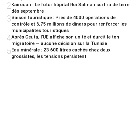
2
Kairouan : Le futur hôpital Roi Salman sortira de terre
dès septembre
3
Saison touristique : Près de 4000 opérations de
contrôle et 6,75 millions de dinars pour renforcer les
municipalités touristiques
4
Après Ceuta, l’UE affiche son unité et durcit le ton
migratoire — aucune décision sur la Tunisie
5
Eau minérale : 23 600 litres cachés chez deux
grossistes, les tensions persistent