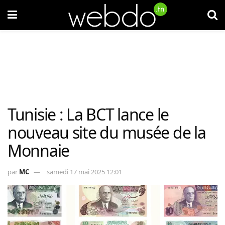
Tunisie : La BCT lance le
nouveau site du musée de la
Monnaie
par
MC
samedi 17 mai 2025 12:01