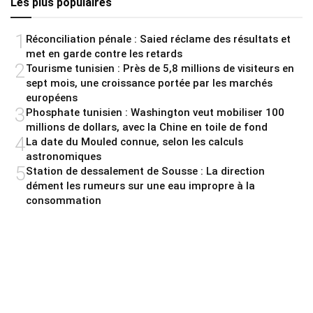
Les plus populaires
1
Réconciliation pénale : Saied réclame des résultats et
met en garde contre les retards
2
Tourisme tunisien : Près de 5,8 millions de visiteurs en
sept mois, une croissance portée par les marchés
européens
3
Phosphate tunisien : Washington veut mobiliser 100
millions de dollars, avec la Chine en toile de fond
4
La date du Mouled connue, selon les calculs
astronomiques
5
Station de dessalement de Sousse : La direction
dément les rumeurs sur une eau impropre à la
consommation