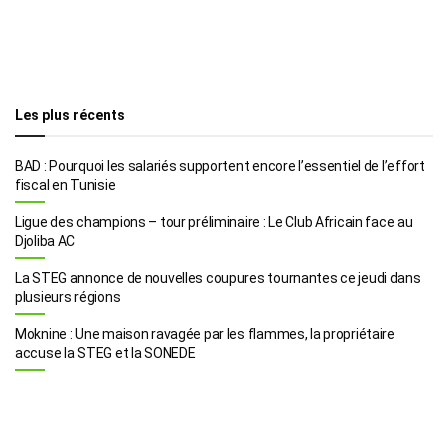
Les plus récents
BAD : Pourquoi les salariés supportent encore l’essentiel de l’effort
fiscal en Tunisie
Ligue des champions – tour préliminaire : Le Club Africain face au
Djoliba AC
La STEG annonce de nouvelles coupures tournantes ce jeudi dans
plusieurs régions
Moknine : Une maison ravagée par les flammes, la propriétaire
accuse la STEG et la SONEDE