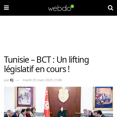
Tunisie – BCT : Un lifting
législatif en cours !
par
KJ
mardi 25 mars 2025 21:08