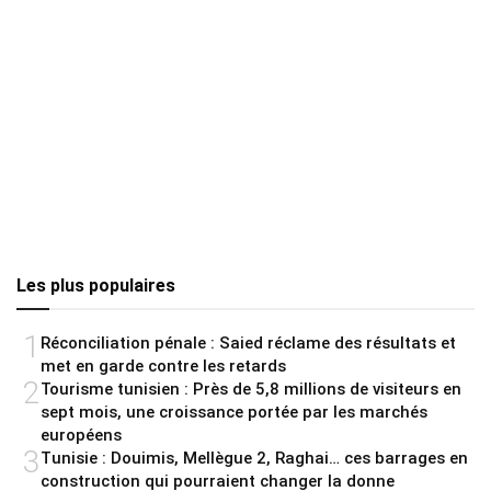
Les plus populaires
1
Réconciliation pénale : Saied réclame des résultats et
met en garde contre les retards
2
Tourisme tunisien : Près de 5,8 millions de visiteurs en
sept mois, une croissance portée par les marchés
européens
3
Tunisie : Douimis, Mellègue 2, Raghai… ces barrages en
construction qui pourraient changer la donne