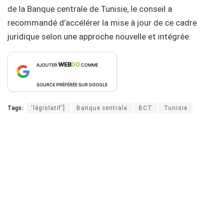
de la Banque centrale de Tunisie, le conseil a
recommandé d’accélérer la mise à jour de ce cadre
juridique selon une approche nouvelle et intégrée.
WEB
DO
AJOUTER
COMME
SOURCE PRÉFÉRÉE SUR GOOGLE
Tags:
'législatif']
Banque centrale
BCT
Tunisie