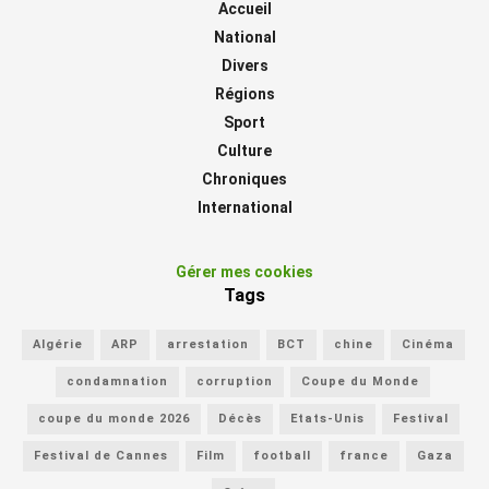
Accueil
National
Divers
Régions
Sport
Culture
Chroniques
International
Gérer mes cookies
Tags
Algérie
ARP
arrestation
BCT
chine
Cinéma
condamnation
corruption
Coupe du Monde
coupe du monde 2026
Décès
Etats-Unis
Festival
Festival de Cannes
Film
football
france
Gaza