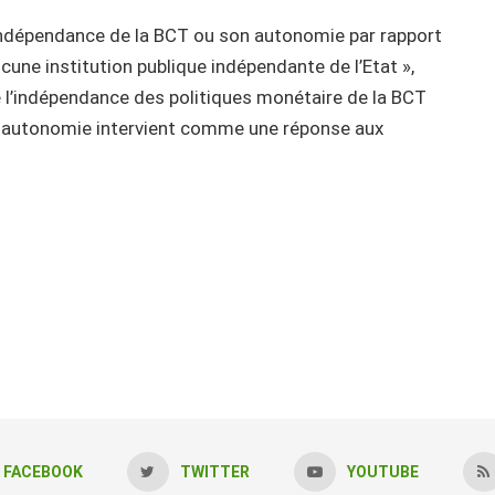
l’indépendance de la BCT ou son autonomie par rapport
 aucune institution publique indépendante de l’Etat »,
ue l’indépendance des politiques monétaire de la BCT
son autonomie intervient comme une réponse aux
FACEBOOK
TWITTER
YOUTUBE