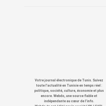
Votre journal électronique de Tunis. Suivez
toute l’actualité en Tunisie en temps réel :
politique, société, culture, économie et plus
encore. Webdo, une source fiable et
indépendante au cœur de l’info.