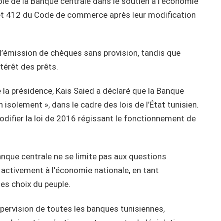
rôle de la Banque centrale dans le soutien à l’économie
1 et 412 du Code de commerce après leur modification
’émission de chèques sans provision, tandis que
intérêt des prêts.
e la présidence, Kais Saied a déclaré que la Banque
 isolement », dans le cadre des lois de l’État tunisien.
odifier la loi de 2016 régissant le fonctionnement de
Banque centrale ne se limite pas aux questions
 activement à l’économie nationale, en tant
 les choix du peuple.
upervision de toutes les banques tunisiennes,