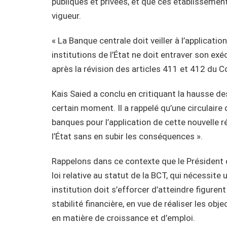
publiques et privées, et que ces établissemen
vigueur.
« La Banque centrale doit veiller à l’applicatio
institutions de l’État ne doit entraver son e
après la révision des articles 411 et 412 du 
Kais Saied a conclu en critiquant la hausse des
certain moment. Il a rappelé qu’une circulaire
banques pour l’application de cette nouvelle r
l’État sans en subir les conséquences ».
Rappelons dans ce contexte que le Président d
loi relative au statut de la BCT, qui nécessite 
institution doit s’efforcer d’atteindre figurent 
stabilité financière, en vue de réaliser les ob
en matière de croissance et d’emploi.