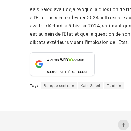
Kais Saied avait déjà évoqué la question de 
à l’Etat tunisien en février 2024. « Il n’existe
avait-il déclaré le 5 février 2024, estimant q
est au sein de l’Etat et que la question de 
diktats extérieurs visant l’implosion de l’Etat.
WEB
DO
AJOUTER
COMME
SOURCE PRÉFÉRÉE SUR GOOGLE
Tags:
Banque centrale
Kais Saied
Tunisie