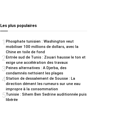
Les plus populaires
1
Phosphate tunisien : Washington veut
mobiliser 100 millions de dollars, avec la
Chine en toile de fond
2
Entrée sud de Tunis : Zouari hausse le ton et
exige une accélération des travaux
3
Peines alternatives : A Djerba, des
condamnés nettoient les plages
4
Station de dessalement de Sousse : La
direction dément les rumeurs sur une eau
impropre à la consommation
5
Tunisie : Sihem Ben Sedrine auditionnée puis
libérée