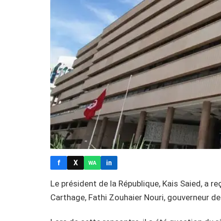
f
X
in
WA
Le président de la République, Kais Saied, a re
Carthage, Fathi Zouhaier Nouri, gouverneur de