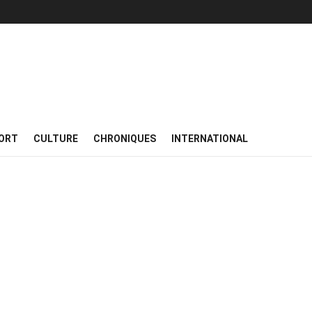
ORT
CULTURE
CHRONIQUES
INTERNATIONAL