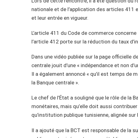
Lors de cette rencontre, il a été question du 
nationale et de l’application des articles 41
et leur entrée en vigueur.
L’article 411 du Code de commerce concerne l
l’article 412 porte sur la réduction du taux d’
Dans une vidéo publiée sur la page officielle d
centrale jouit d’une « indépendance et non d’un
Il a également annoncé « qu’il est temps de m
la Banque centrale ».
Le chef de l’État a souligné que le rôle de la 
monétaires, mais qu’elle doit aussi contribuer
qu’institution publique tunisienne, alignée sur
Il a ajouté que la BCT est responsable de la s