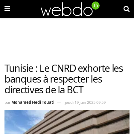
Tunisie : Le CNRD exhorte les
banques à respecter les
directives de la BCT
par
Mohamed Hedi Touati
jeudi 19 juin 2025 09:59