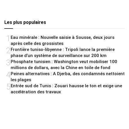
Les plus populaires
1
Eau minérale : Nouvelle saisie à Sousse, deux jours
après celle des grossistes
2
Frontière tuniso-libyenne : Tripoli lance la première
phase d’un système de surveillance sur 200 km
3
Phosphate tunisien : Washington veut mobiliser 100
millions de dollars, avec la Chine en toile de fond
4
Peines alternatives : A Djerba, des condamnés nettoient
les plages
5
Entrée sud de Tunis : Zouari hausse le ton et exige une
accélération des travaux