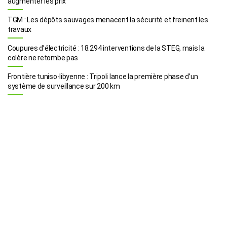
augmenter les prix
TGM : Les dépôts sauvages menacent la sécurité et freinent les
travaux
Coupures d’électricité : 18.294 interventions de la STEG, mais la
colère ne retombe pas
Frontière tuniso-libyenne : Tripoli lance la première phase d’un
système de surveillance sur 200 km