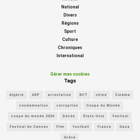
National
Divers
Régions
Sport
Culture
Chroniques
International
Gérer mes cookies
Tags
Algérie
ARP
arrestation
BCT
chine
Cinéma
condamnation
corruption
Coupe du Monde
coupe du monde 2026
Décès
Etats-Unis
Festival
Festival de Cannes
Film
football
france
Gaza
Grève