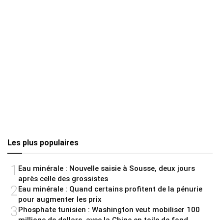
Les plus populaires
1
Eau minérale : Nouvelle saisie à Sousse, deux jours
après celle des grossistes
2
Eau minérale : Quand certains profitent de la pénurie
pour augmenter les prix
3
Phosphate tunisien : Washington veut mobiliser 100
millions de dollars, avec la Chine en toile de fond