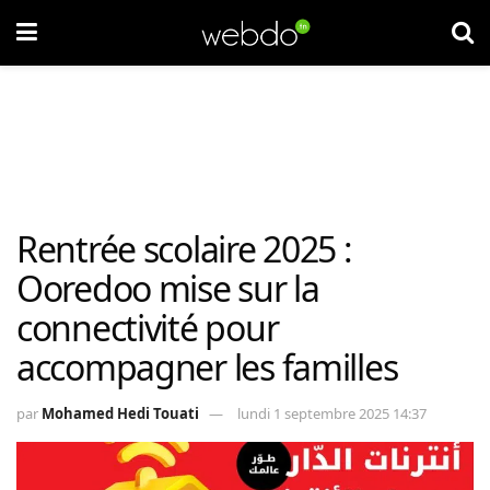
Rentrée scolaire 2025 :
Ooredoo mise sur la
connectivité pour
accompagner les familles
par
Mohamed Hedi Touati
lundi 1 septembre 2025 14:37