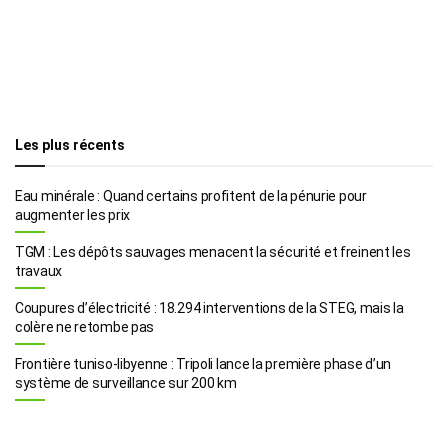
Les plus récents
Eau minérale : Quand certains profitent de la pénurie pour
augmenter les prix
TGM : Les dépôts sauvages menacent la sécurité et freinent les
travaux
Coupures d’électricité : 18.294 interventions de la STEG, mais la
colère ne retombe pas
Frontière tuniso-libyenne : Tripoli lance la première phase d’un
système de surveillance sur 200 km