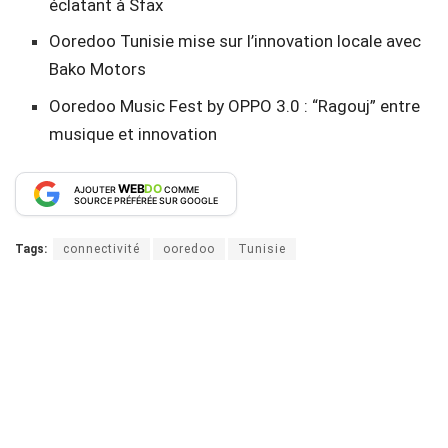
éclatant à Sfax
Ooredoo Tunisie mise sur l’innovation locale avec
Bako Motors
Ooredoo Music Fest by OPPO 3.0 : “Ragouj” entre
musique et innovation
WEB
DO
AJOUTER
COMME
SOURCE PRÉFÉRÉE SUR GOOGLE
Tags:
connectivité
ooredoo
Tunisie