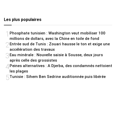
Les plus populaires
1
Phosphate tunisien : Washington veut mobiliser 100
millions de dollars, avec la Chine en toile de fond
2
Entrée sud de Tunis : Zouari hausse le ton et exige une
accélération des travaux
3
Eau minérale : Nouvelle saisie à Sousse, deux jours
après celle des grossistes
4
Peines alternatives : A Djerba, des condamnés nettoient
les plages
5
Tunisie : Sihem Ben Sedrine auditionnée puis libérée