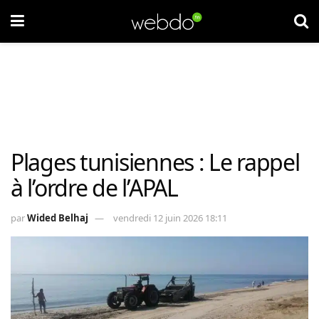
Plages tunisiennes : Le rappel
à l’ordre de l’APAL
par
Wided Belhaj
vendredi 12 juin 2026 18:11