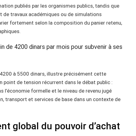
ation publiés par les organismes publics, tandis que
ent de travaux académiques ou de simulations
ier fortement selon la composition du panier retenu,
aphiques.
oin de 4200 dinars par mois pour subvenir à ses
 4200 à 5500 dinars, illustre précisément cette
n point de tension récurrent dans le débat public :
s l’économie formelle et le niveau de revenu jugé
n, transport et services de base dans un contexte de
t global du pouvoir d’achat