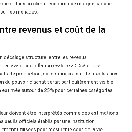
rviennent dans un climat économique marqué par une
e sur les ménages.
ntre revenus et coût de la
un décalage structurel entre les revenus
et en avant une inflation évaluée à 5,5% et des
ts de production, qui continueraient de tirer les prix
ion du pouvoir d’achat serait particulièrement visible
se estimée autour de 25% pour certaines catégories
ndeur doivent être interprétés comme des estimations
uils officiels établis par une institution
llement utilisées pour mesurer le coût de la vie