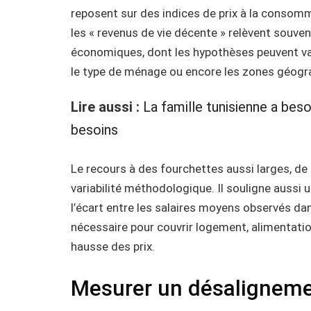
reposent sur des indices de prix à la consomm
les « revenus de vie décente » relèvent souv
économiques, dont les hypothèses peuvent var
le type de ménage ou encore les zones géogr
Lire aussi :
La famille tunisienne a bes
besoins
Le recours à des fourchettes aussi larges, de
variabilité méthodologique. Il souligne aussi u
l’écart entre les salaires moyens observés dan
nécessaire pour couvrir logement, alimentatio
hausse des prix.
Mesurer un désalignemen