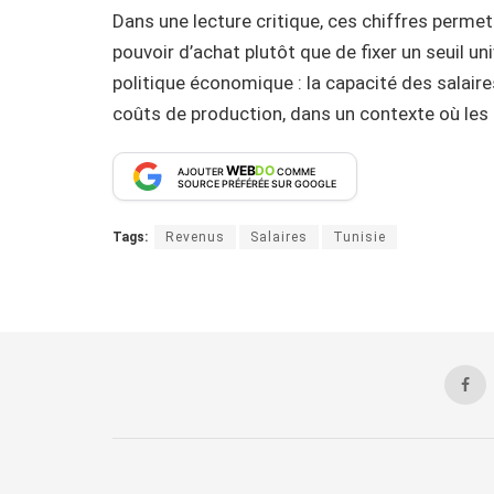
Dans une lecture critique, ces chiffres perm
pouvoir d’achat plutôt que de fixer un seuil un
politique économique : la capacité des salaire
coûts de production, dans un contexte où les
WEB
DO
AJOUTER
COMME
SOURCE PRÉFÉRÉE SUR GOOGLE
Tags:
Revenus
Salaires
Tunisie