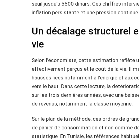
seuil jusqu’à 5500 dinars. Ces chiffres inte
inflation persistante et une pression continu
Un décalage structurel e
vie
Selon l’économiste, cette estimation reflète 
effectivement perçus et le coût de la vie. Il m
hausses liées notamment à l’énergie et aux coû
vers le haut. Dans cette lecture, la détériorat
sur les trois dernières années, avec une bais
de revenus, notamment la classe moyenne.
Sur le plan de la méthode, ces ordres de gra
de panier de consommation et non comme des se
statistique. En Tunisie, les références habitue