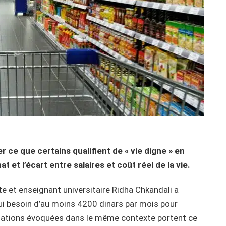
 ce que certains qualifient de « vie digne » en
t et l’écart entre salaires et coût réel de la vie.
e et enseignant universitaire Ridha Chkandali a
hui besoin d’au moins 4200 dinars par mois pour
imations évoquées dans le même contexte portent ce