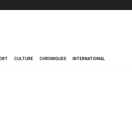
ORT
CULTURE
CHRONIQUES
INTERNATIONAL