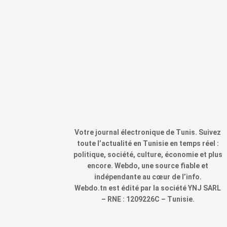
Votre journal électronique de Tunis. Suivez
toute l’actualité en Tunisie en temps réel :
politique, société, culture, économie et plus
encore. Webdo, une source fiable et
indépendante au cœur de l’info.
Webdo.tn est édité par la société YNJ SARL
– RNE : 1209226C – Tunisie.