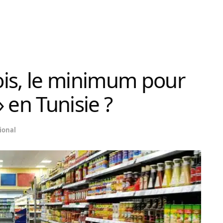
ois, le minimum pour
 en Tunisie ?
ional