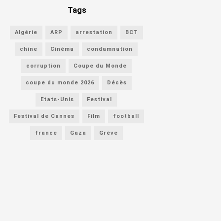
Tags
Algérie
ARP
arrestation
BCT
chine
Cinéma
condamnation
corruption
Coupe du Monde
coupe du monde 2026
Décès
Etats-Unis
Festival
Festival de Cannes
Film
football
france
Gaza
Grève