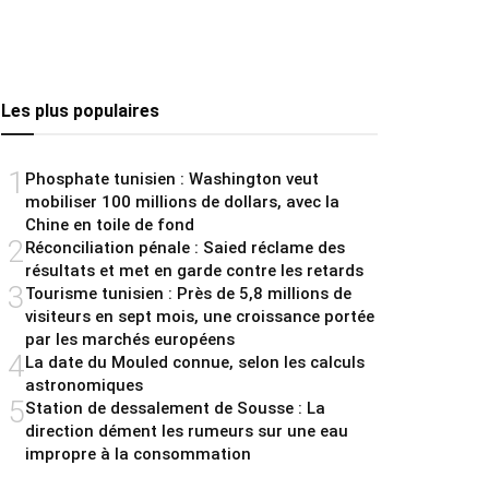
Les plus populaires
1
Phosphate tunisien : Washington veut
mobiliser 100 millions de dollars, avec la
Chine en toile de fond
2
Réconciliation pénale : Saied réclame des
résultats et met en garde contre les retards
3
Tourisme tunisien : Près de 5,8 millions de
visiteurs en sept mois, une croissance portée
par les marchés européens
4
La date du Mouled connue, selon les calculs
astronomiques
5
Station de dessalement de Sousse : La
direction dément les rumeurs sur une eau
impropre à la consommation