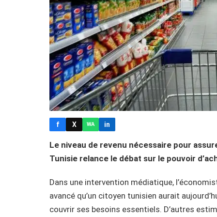
f
X
in
WA
Le niveau de revenu nécessaire pour assurer
Tunisie relance le débat sur le pouvoir d’acha
Dans une intervention médiatique, l’économist
avancé qu’un citoyen tunisien aurait aujourd’
couvrir ses besoins essentiels. D’autres est