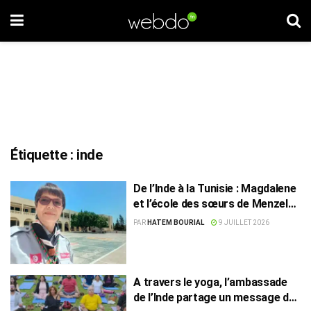
Étiquette :
inde
De l’Inde à la Tunisie : Magdalene
et l’école des sœurs de Menzel
Bourguiba
PAR
HATEM BOURIAL
9 JUILLET 2026
A travers le yoga, l’ambassade
de l’Inde partage un message de