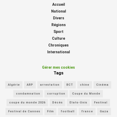
Accueil
National
Divers
Régions
Sport
Culture
Chroniques
International
Gérer mes cookies
Tags
Algérie
ARP
arrestation
BCT
chine
Cinéma
condamnation
corruption
Coupe du Monde
coupe du monde 2026
Décès
Etats-Unis
Festival
Festival de Cannes
Film
football
france
Gaza