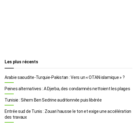
Les plus récents
Arabie saoudite-Turquie-Pakistan : Vers un « OTAN islamique » ?
Peines alternatives : A Djerba, des condamnés nettoient les plages
Tunisie : Sihem Ben Sedrine auditionnée puis libérée
Entrée sud de Tunis : Zouari hausse le ton et exige une accélération
des travaux