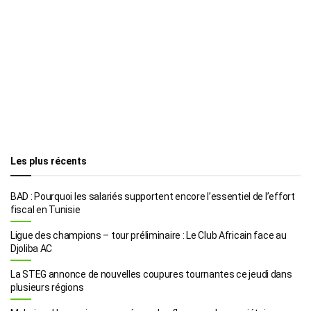
Les plus récents
BAD : Pourquoi les salariés supportent encore l’essentiel de l’effort
fiscal en Tunisie
Ligue des champions – tour préliminaire : Le Club Africain face au
Djoliba AC
La STEG annonce de nouvelles coupures tournantes ce jeudi dans
plusieurs régions