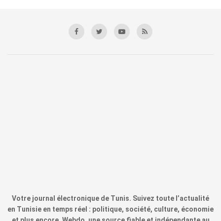
Votre journal électronique de Tunis. Suivez toute l’actualité
en Tunisie en temps réel : politique, société, culture, économie
et plus encore. Webdo, une source fiable et indépendante au