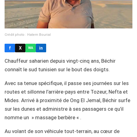
Crédit photo : Hatem Bourial
f
X
in
WA
Chauffeur saharien depuis vingt-cinq ans, Béchir
connaît le sud tunisien sur le bout des doigts.
Avec sa tenue spécifique, il passe ses journées sur les
routes et sillonne l’arrière-pays entre Tozeur, Nefta et
Mides. Arrivé à proximité de Ong El Jemal, Béchir surfe
sur les dunes et administre à ses passagers ce qu’il
nomme un » massage berbère « .
Au volant de son véhicule tout-terrain, au cœur de