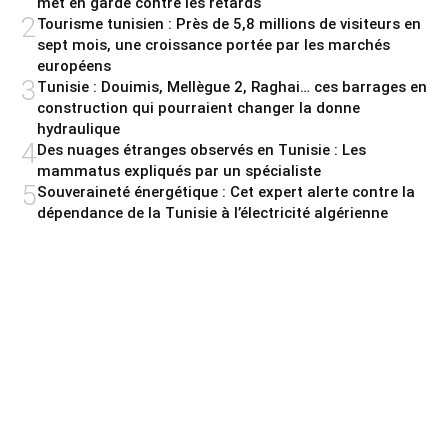
met en garde contre les retards
2
Tourisme tunisien : Près de 5,8 millions de visiteurs en
sept mois, une croissance portée par les marchés
européens
3
Tunisie : Douimis, Mellègue 2, Raghai… ces barrages en
construction qui pourraient changer la donne
hydraulique
4
Des nuages étranges observés en Tunisie : Les
mammatus expliqués par un spécialiste
5
Souveraineté énergétique : Cet expert alerte contre la
dépendance de la Tunisie à l’électricité algérienne