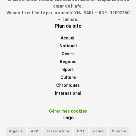
cœur de l’info.
Webdo.tn est édité par la société YNJ SARL – RNE : 1209226C
– Tunisie.
Plan du site
Accueil
National
Divers
Régions
Sport
Culture
Chroniques
International
Gérer mes cookies
Tags
Algérie
ARP
arrestation
BCT
chine
Cinéma