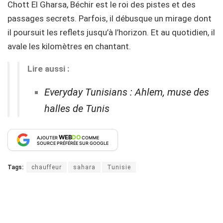
Chott El Gharsa, Béchir est le roi des pistes et des
passages secrets. Parfois, il débusque un mirage dont
il poursuit les reflets jusqu’à l’horizon. Et au quotidien, il
avale les kilomètres en chantant.
Lire aussi :
Everyday Tunisians : Ahlem, muse des
halles de Tunis
WEB
DO
AJOUTER
COMME
SOURCE PRÉFÉRÉE SUR GOOGLE
Tags:
chauffeur
sahara
Tunisie