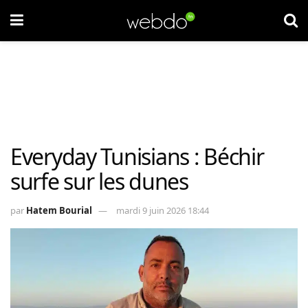
Everyday Tunisians : Béchir
surfe sur les dunes
par
Hatem Bourial
mardi 9 juin 2026 18:44