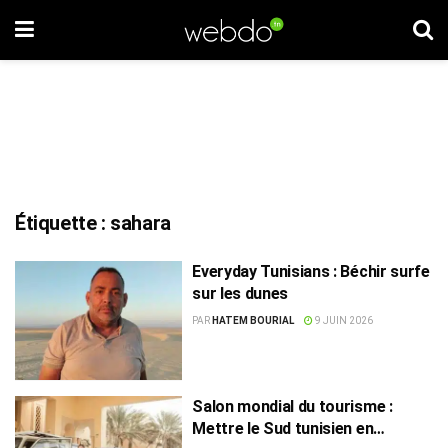
Étiquette :
sahara
Everyday Tunisians : Béchir surfe
sur les dunes
PAR
HATEM BOURIAL
9 JUIN 2026
Salon mondial du tourisme :
Mettre le Sud tunisien en