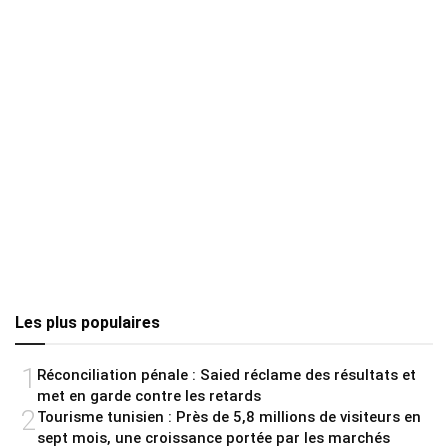
Les plus populaires
1
Réconciliation pénale : Saied réclame des résultats et
met en garde contre les retards
2
Tourisme tunisien : Près de 5,8 millions de visiteurs en
sept mois, une croissance portée par les marchés