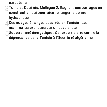
européens
3
Tunisie : Douimis, Mellègue 2, Raghai… ces barrages en
construction qui pourraient changer la donne
hydraulique
4
Des nuages étranges observés en Tunisie : Les
mammatus expliqués par un spécialiste
5
Souveraineté énergétique : Cet expert alerte contre la
dépendance de la Tunisie à l’électricité algérienne