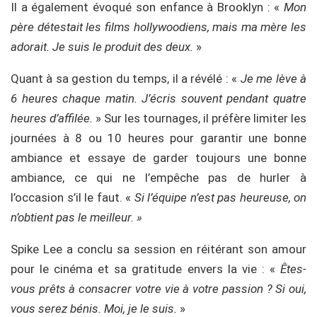
Il a également évoqué son enfance à Brooklyn : «
Mon
père détestait les films hollywoodiens, mais ma mère les
adorait. Je suis le produit des deux.
»
Quant à sa gestion du temps, il a révélé : «
Je me lève à
6 heures chaque matin. J’écris souvent pendant quatre
heures d’affilée.
» Sur les tournages, il préfère limiter les
journées à 8 ou 10 heures pour garantir une bonne
ambiance et essaye de garder toujours une bonne
ambiance, ce qui ne l’empêche pas de hurler à
l’occasion s’il le faut. «
Si l’équipe n’est pas heureuse, on
n’obtient pas le meilleur. »
Spike Lee a conclu sa session en réitérant son amour
pour le cinéma et sa gratitude envers la vie : «
Êtes-
vous prêts à consacrer votre vie à votre passion ? Si oui,
vous serez bénis. Moi, je le suis.
»