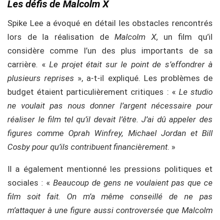
Les défis de
Malcolm X
Spike Lee a évoqué en détail les obstacles rencontrés
lors de la réalisation de
Malcolm X
, un film qu’il
considère comme l’un des plus importants de sa
carrière. «
Le projet était sur le point de s’effondrer à
plusieurs reprises
», a-t-il expliqué. Les problèmes de
budget étaient particulièrement critiques : «
Le studio
ne voulait pas nous donner l’argent nécessaire pour
réaliser le film tel qu’il devait l’être. J’ai dû appeler des
figures comme Oprah Winfrey, Michael Jordan et Bill
Cosby pour qu’ils contribuent financièrement
. »
Il a également mentionné les pressions politiques et
sociales : «
Beaucoup de gens ne voulaient pas que ce
film soit fait. On m’a même conseillé de ne pas
m’attaquer à une figure aussi controversée que Malcolm