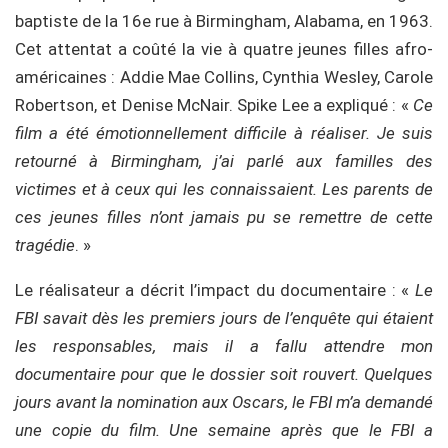
baptiste de la 16e rue à Birmingham, Alabama, en 1963.
Cet attentat a coûté la vie à quatre jeunes filles afro-
américaines : Addie Mae Collins, Cynthia Wesley, Carole
Robertson, et Denise McNair. Spike Lee a expliqué : «
Ce
film a été émotionnellement difficile à réaliser. Je suis
retourné à Birmingham, j’ai parlé aux familles des
victimes et à ceux qui les connaissaient. Les parents de
ces jeunes filles n’ont jamais pu se remettre de cette
tragédie
. »
Le réalisateur a décrit l’impact du documentaire : «
Le
FBI savait dès les premiers jours de l’enquête qui étaient
les responsables, mais il a fallu attendre mon
documentaire pour que le dossier soit rouvert. Quelques
jours avant la nomination aux Oscars, le FBI m’a demandé
une copie du film. Une semaine après que le FBI a