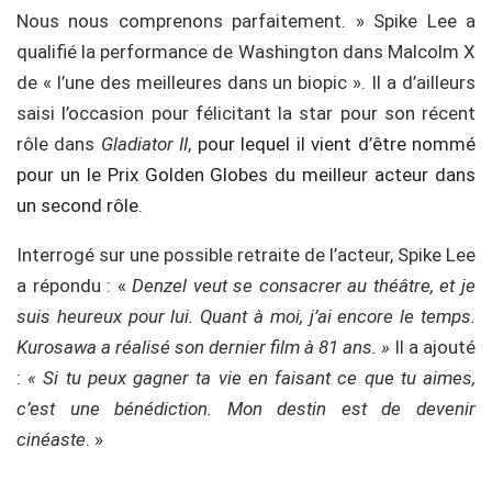
Nous nous comprenons parfaitement. » Spike Lee a
qualifié la performance de Washington dans Malcolm X
de « l’une des meilleures dans un biopic ». Il a d’ailleurs
saisi l’occasion pour félicitant la star pour son récent
rôle dans
Gladiator II
,
pour lequel il vient d’être nommé
pour un le Prix Golden Globes du meilleur acteur dans
un second rôle.
Interrogé sur une possible retraite de l’acteur, Spike Lee
a répondu : «
Denzel veut se consacrer au théâtre, et je
suis heureux pour lui. Quant à moi, j’ai encore le temps.
Kurosawa a réalisé son dernier film à 81 ans. »
Il a ajouté
:
« Si tu peux gagner ta vie en faisant ce que tu aimes,
c’est une bénédiction. Mon destin est de devenir
cinéaste
. »