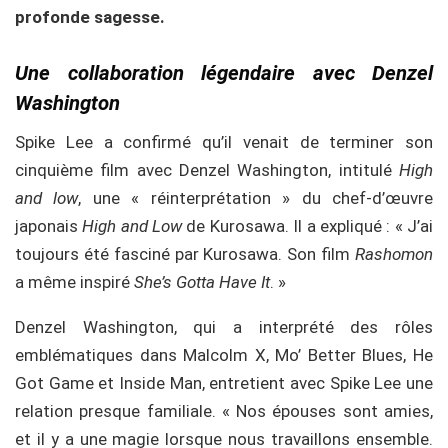
profonde sagesse.
Une collaboration légendaire avec Denzel
Washington
Spike Lee a confirmé qu’il venait de terminer son
cinquième film avec Denzel Washington, intitulé
High
and low
, une « réinterprétation » du chef-d’œuvre
japonais
High and Low
de Kurosawa. Il a expliqué : « J’ai
toujours été fasciné par Kurosawa. Son film
Rashomon
a même inspiré
She’s Gotta Have It
. »
Denzel Washington, qui a interprété des rôles
emblématiques dans Malcolm X, Mo’ Better Blues, He
Got Game et Inside Man, entretient avec Spike Lee une
relation presque familiale. « Nos épouses sont amies,
et il y a une magie lorsque nous travaillons ensemble.