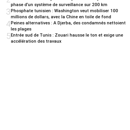
phase d’un système de surveillance sur 200 km
3
Phosphate tunisien : Washington veut mobiliser 100
millions de dollars, avec la Chine en toile de fond
4
Peines alternatives : A Djerba, des condamnés nettoient
les plages
5
Entrée sud de Tunis : Zouari hausse le ton et exige une
accélération des travaux