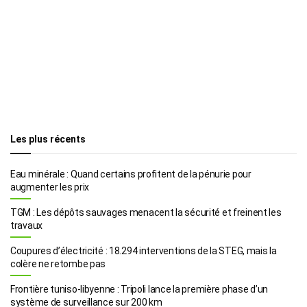
Les plus récents
Eau minérale : Quand certains profitent de la pénurie pour
augmenter les prix
TGM : Les dépôts sauvages menacent la sécurité et freinent les
travaux
Coupures d’électricité : 18.294 interventions de la STEG, mais la
colère ne retombe pas
Frontière tuniso-libyenne : Tripoli lance la première phase d’un
système de surveillance sur 200 km