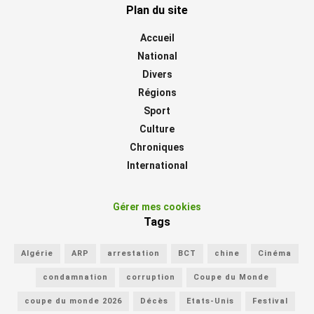
Plan du site
Accueil
National
Divers
Régions
Sport
Culture
Chroniques
International
Gérer mes cookies
Tags
Algérie
ARP
arrestation
BCT
chine
Cinéma
condamnation
corruption
Coupe du Monde
coupe du monde 2026
Décès
Etats-Unis
Festival