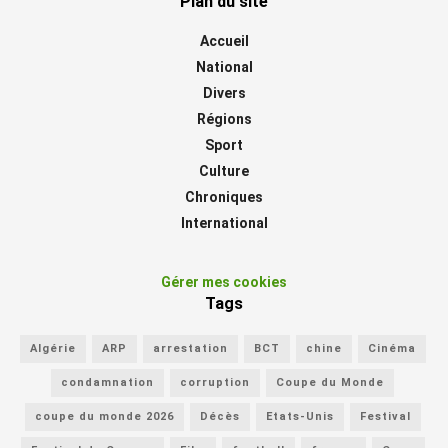
Plan du site
Accueil
National
Divers
Régions
Sport
Culture
Chroniques
International
Gérer mes cookies
Tags
Algérie
ARP
arrestation
BCT
chine
Cinéma
condamnation
corruption
Coupe du Monde
coupe du monde 2026
Décès
Etats-Unis
Festival