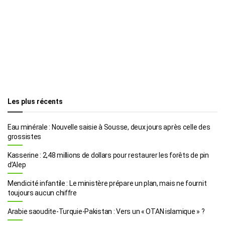
Les plus récents
Eau minérale : Nouvelle saisie à Sousse, deux jours après celle des
grossistes
Kasserine : 2,48 millions de dollars pour restaurer les forêts de pin
d’Alep
Mendicité infantile : Le ministère prépare un plan, mais ne fournit
toujours aucun chiffre
Arabie saoudite-Turquie-Pakistan : Vers un « OTAN islamique » ?