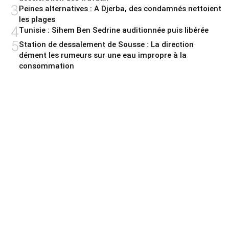
3
Peines alternatives : A Djerba, des condamnés nettoient
les plages
4
Tunisie : Sihem Ben Sedrine auditionnée puis libérée
5
Station de dessalement de Sousse : La direction
dément les rumeurs sur une eau impropre à la
consommation