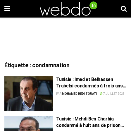
Étiquette :
condamnation
Tunisie : Imed et Belhassen
Trabelsi condamnés à trois ans
de prison
PAR
MOHAMED HEDI TOUATI
7 JUILLET 2025
Tunisie : Mehdi Ben Gharbia
condamné à huit ans de prison