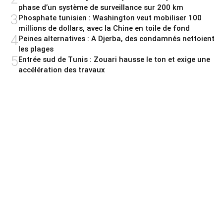
phase d’un système de surveillance sur 200 km
3
Phosphate tunisien : Washington veut mobiliser 100
millions de dollars, avec la Chine en toile de fond
4
Peines alternatives : A Djerba, des condamnés nettoient
les plages
5
Entrée sud de Tunis : Zouari hausse le ton et exige une
accélération des travaux