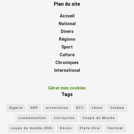
Plan du site
Accueil
National
Divers
Régions
Sport
Culture
Chroniques
International
Gérer mes cookies
Tags
Algérie
ARP
arrestation
BCT
chine
Cinéma
condamnation
corruption
Coupe du Monde
coupe du monde 2026
Décès
Etats-Unis
Festival