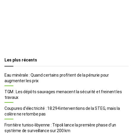
Les plus récents
Eau minérale : Quand certains profitent de la pénurie pour
augmenter les prix
TGM : Les dépôts sauvages menacent la sécurité et freinent les
travaux
Coupures d’électricité : 18.294 interventions de la STEG, mais la
colère ne retombe pas
Frontière tuniso-libyenne : Tripoli lance la première phase d’un
système de surveillance sur 200 km