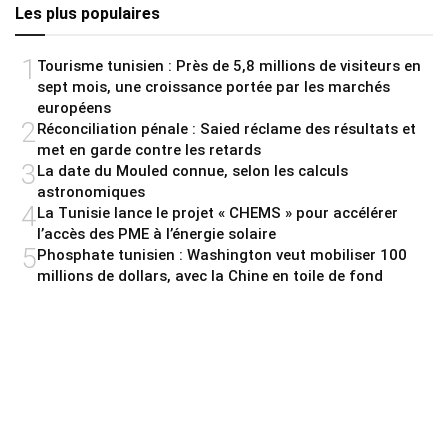
Les plus populaires
1
Tourisme tunisien : Près de 5,8 millions de visiteurs en
sept mois, une croissance portée par les marchés
européens
2
Réconciliation pénale : Saied réclame des résultats et
met en garde contre les retards
3
La date du Mouled connue, selon les calculs
astronomiques
4
La Tunisie lance le projet « CHEMS » pour accélérer
l’accès des PME à l’énergie solaire
5
Phosphate tunisien : Washington veut mobiliser 100
millions de dollars, avec la Chine en toile de fond