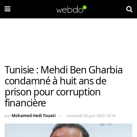
Tunisie : Mehdi Ben Gharbia
condamné à huit ans de
prison pour corruption
financière
par
Mohamed Hedi Touati
vendredi 20 juin 2025 14:16