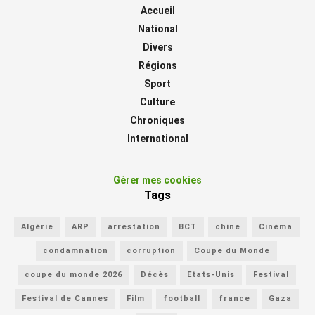
Accueil
National
Divers
Régions
Sport
Culture
Chroniques
International
Gérer mes cookies
Tags
Algérie
ARP
arrestation
BCT
chine
Cinéma
condamnation
corruption
Coupe du Monde
coupe du monde 2026
Décès
Etats-Unis
Festival
Festival de Cannes
Film
football
france
Gaza