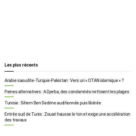
Les plus récents
Arabie saoudite-Turquie-Pakistan : Vers un « OTAN islamique » ?
Peines alternatives : A Djerba, des condamnés nettoient les plages
Tunisie : Sihem Ben Sedrine auditionnée puis libérée
Entrée sud de Tunis : Zouari hausse le ton et exige une accélération
des travaux