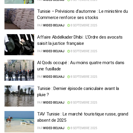
Tunisie – Prévisions d’automne : Le ministère du
Commerce renforce ses stocks
PAR
WIDED BELHAJ
8 SEPTEMBRE 2025
Affaire Abdelkader Dhibi : L’Ordre des avocats
saisit la justice française
PAR
WIDED BELHAJ
8 SEPTEMBRE 2025
Al Qods occupé : Au moins quatre morts dans
une fusillade
PAR
WIDED BELHAJ
8 SEPTEMBRE 2025
Tunisie : Dernier épisode caniculaire avant la
pluie ?
PAR
WIDED BELHAJ
8 SEPTEMBRE 2025
TAV Tunisie : Le marché touristique russe, grand
absent de 2025
PAR
WIDED BELHAJ
8 SEPTEMBRE 2025