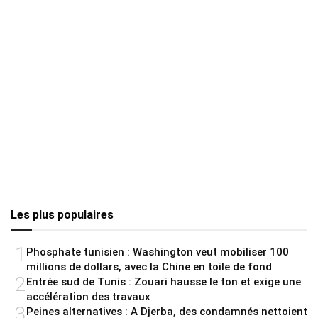
Les plus populaires
1
Phosphate tunisien : Washington veut mobiliser 100
millions de dollars, avec la Chine en toile de fond
2
Entrée sud de Tunis : Zouari hausse le ton et exige une
accélération des travaux
3
Peines alternatives : A Djerba, des condamnés nettoient