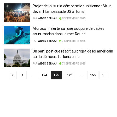
Projet de loi sur la démocratie tunisienne : Sit-in
devant l’ambassade US à Tunis
PAR
WIDED BELHAJ
8 SEPTEMBRE 2025
Microsoft alerte sur une coupure de câbles
sous-marins dans la mer Rouge
PAR
WIDED BELHAJ
7 SEPTEMBRE 2025
Un parti politique réagit au projet de loi américain
sur la démocratie tunisienne
PAR
WIDED BELHAJ
7 SEPTEMBRE 2025
1
…
124
125
126
…
155