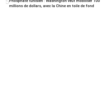
5
Phosphate tunisien : Washington veut mobiliser 100
millions de dollars, avec la Chine en toile de fond