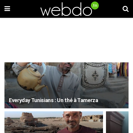
Everyday Tunisians : Un thé à Tamerza