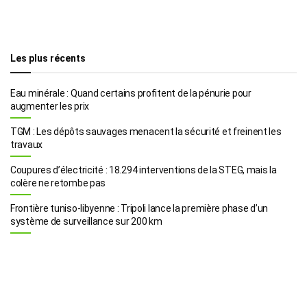
Les plus récents
Eau minérale : Quand certains profitent de la pénurie pour
augmenter les prix
TGM : Les dépôts sauvages menacent la sécurité et freinent les
travaux
Coupures d’électricité : 18.294 interventions de la STEG, mais la
colère ne retombe pas
Frontière tuniso-libyenne : Tripoli lance la première phase d’un
système de surveillance sur 200 km