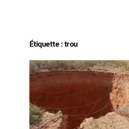
Étiquette :
trou