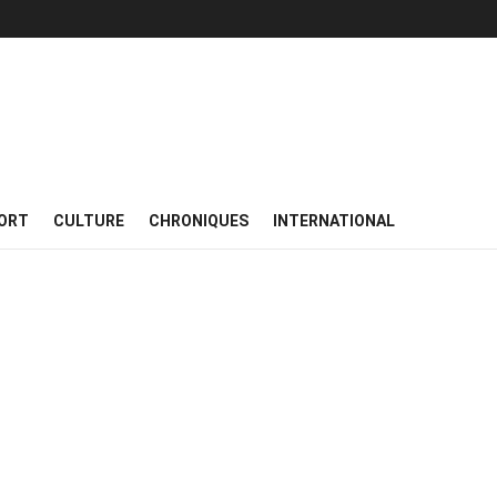
ORT
CULTURE
CHRONIQUES
INTERNATIONAL