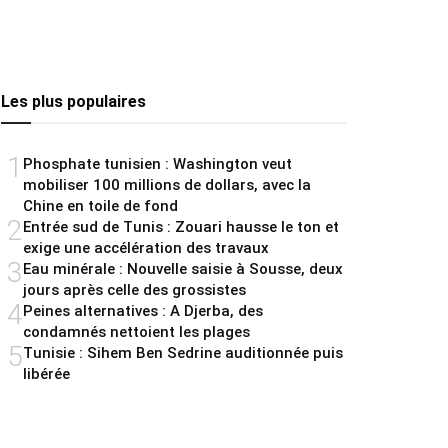
Les plus populaires
1
Phosphate tunisien : Washington veut
mobiliser 100 millions de dollars, avec la
Chine en toile de fond
2
Entrée sud de Tunis : Zouari hausse le ton et
exige une accélération des travaux
3
Eau minérale : Nouvelle saisie à Sousse, deux
jours après celle des grossistes
4
Peines alternatives : A Djerba, des
condamnés nettoient les plages
5
Tunisie : Sihem Ben Sedrine auditionnée puis
libérée