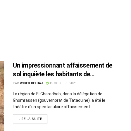
Un impressionnant affaissement de
sol inquiète les habitants de
Ghomrassen
PAR
WIDED BELHAJ
15 OCTOBRE 2025
La région de El Gharadhab, dans la délégation de
Ghomrassen (gouvernorat de Tataouine), a été le
théâtre d’un spectaculaire affaissement ...
LIRE LA SUITE