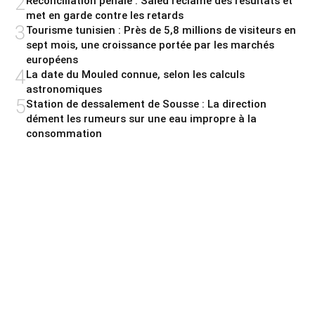
2
Réconciliation pénale : Saied réclame des résultats et
met en garde contre les retards
3
Tourisme tunisien : Près de 5,8 millions de visiteurs en
sept mois, une croissance portée par les marchés
européens
4
La date du Mouled connue, selon les calculs
astronomiques
5
Station de dessalement de Sousse : La direction
dément les rumeurs sur une eau impropre à la
consommation