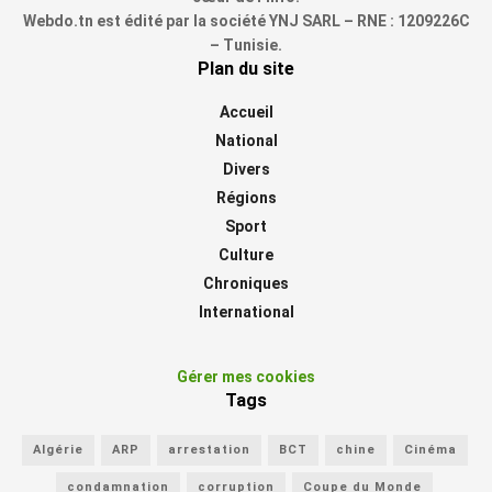
Webdo.tn est édité par la société YNJ SARL – RNE : 1209226C
– Tunisie.
Plan du site
Accueil
National
Divers
Régions
Sport
Culture
Chroniques
International
Gérer mes cookies
Tags
Algérie
ARP
arrestation
BCT
chine
Cinéma
condamnation
corruption
Coupe du Monde