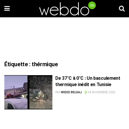
Étiquette :
thérmique
De 37°C à 0°C : Un basculement
thermique inédit en Tunisie
PAR
WIDED BELHAJ
24 NOVEMBRE 2025