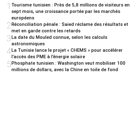
1
Tourisme tunisien : Près de 5,8 millions de visiteurs en
sept mois, une croissance portée par les marchés
européens
2
Réconciliation pénale : Saied réclame des résultats et
met en garde contre les retards
3
La date du Mouled connue, selon les calculs
astronomiques
4
La Tunisie lance le projet « CHEMS » pour accélérer
l’accès des PME à l’énergie solaire
5
Phosphate tunisien : Washington veut mobiliser 100
millions de dollars, avec la Chine en toile de fond