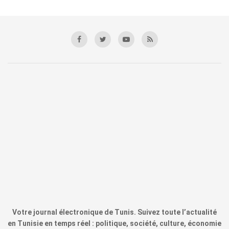
Votre journal électronique de Tunis. Suivez toute l’actualité
en Tunisie en temps réel : politique, société, culture, économie