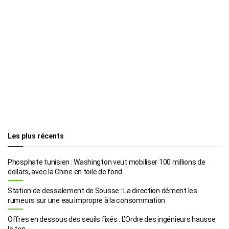
Les plus récents
Phosphate tunisien : Washington veut mobiliser 100 millions de
dollars, avec la Chine en toile de fond
Station de dessalement de Sousse : La direction dément les
rumeurs sur une eau impropre à la consommation
Offres en dessous des seuils fixés : L’Ordre des ingénieurs hausse
le ton