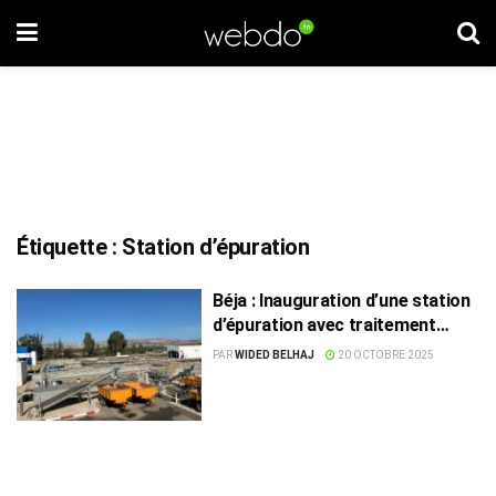
Étiquette :
Station d’épuration
Béja : Inauguration d’une station
d’épuration avec traitement
tertiaire
PAR
WIDED BELHAJ
20 OCTOBRE 2025