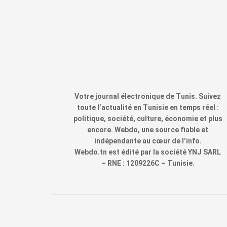
Votre journal électronique de Tunis. Suivez
toute l’actualité en Tunisie en temps réel :
politique, société, culture, économie et plus
encore. Webdo, une source fiable et
indépendante au cœur de l’info.
Webdo.tn est édité par la société YNJ SARL
– RNE : 1209226C – Tunisie.