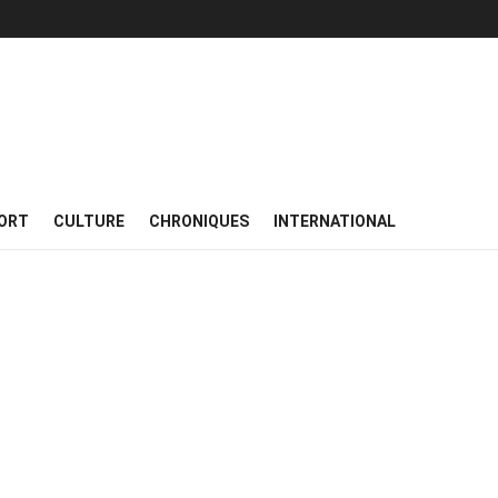
ORT
CULTURE
CHRONIQUES
INTERNATIONAL