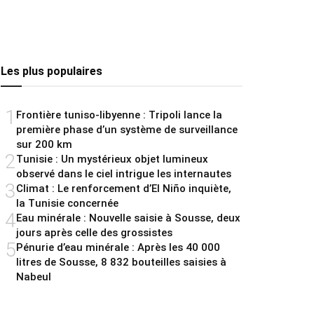
Les plus populaires
1
Frontière tuniso-libyenne : Tripoli lance la
première phase d’un système de surveillance
sur 200 km
2
Tunisie : Un mystérieux objet lumineux
observé dans le ciel intrigue les internautes
3
Climat : Le renforcement d’El Niño inquiète,
la Tunisie concernée
4
Eau minérale : Nouvelle saisie à Sousse, deux
jours après celle des grossistes
5
Pénurie d’eau minérale : Après les 40 000
litres de Sousse, 8 832 bouteilles saisies à
Nabeul