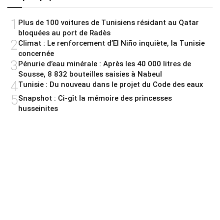
1
Plus de 100 voitures de Tunisiens résidant au Qatar
bloquées au port de Radès
2
Climat : Le renforcement d’El Niño inquiète, la Tunisie
concernée
3
Pénurie d’eau minérale : Après les 40 000 litres de
Sousse, 8 832 bouteilles saisies à Nabeul
4
Tunisie : Du nouveau dans le projet du Code des eaux
5
Snapshot : Ci-gît la mémoire des princesses
husseinites