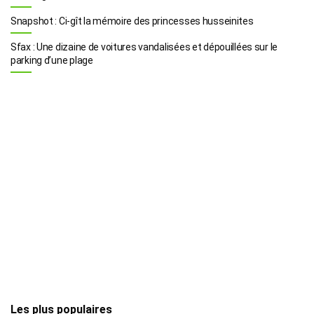
Snapshot : Ci-gît la mémoire des princesses husseinites
Sfax : Une dizaine de voitures vandalisées et dépouillées sur le
parking d’une plage
Les plus populaires