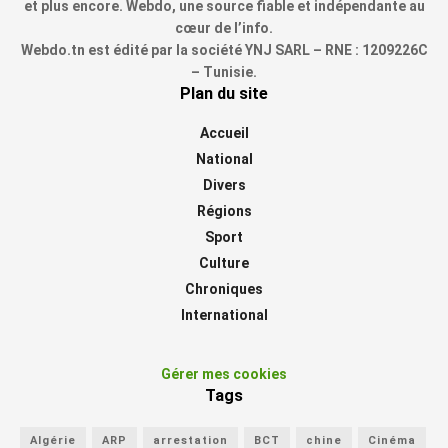
et plus encore. Webdo, une source fiable et indépendante au
cœur de l’info.
Webdo.tn est édité par la société YNJ SARL – RNE : 1209226C
– Tunisie.
Plan du site
Accueil
National
Divers
Régions
Sport
Culture
Chroniques
International
Gérer mes cookies
Tags
Algérie
ARP
arrestation
BCT
chine
Cinéma