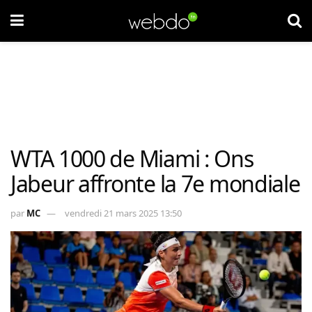
WTA 1000 de Miami : Ons
Jabeur affronte la 7e mondiale
par
MC
vendredi 21 mars 2025 13:50