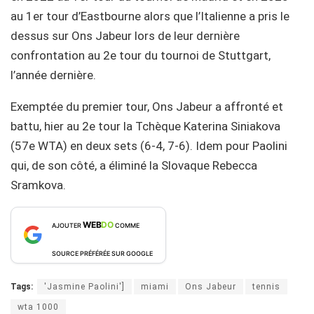
au 1er tour d’Eastbourne alors que l’Italienne a pris le
dessus sur Ons Jabeur lors de leur dernière
confrontation au 2e tour du tournoi de Stuttgart,
l’année dernière.
Exemptée du premier tour, Ons Jabeur a affronté et
battu, hier au 2e tour la Tchèque Katerina Siniakova
(57e WTA) en deux sets (6-4, 7-6). Idem pour Paolini
qui, de son côté, a éliminé la Slovaque Rebecca
Sramkova.
WEB
DO
AJOUTER
COMME
SOURCE PRÉFÉRÉE SUR GOOGLE
Tags:
'Jasmine Paolini']
miami
Ons Jabeur
tennis
wta 1000