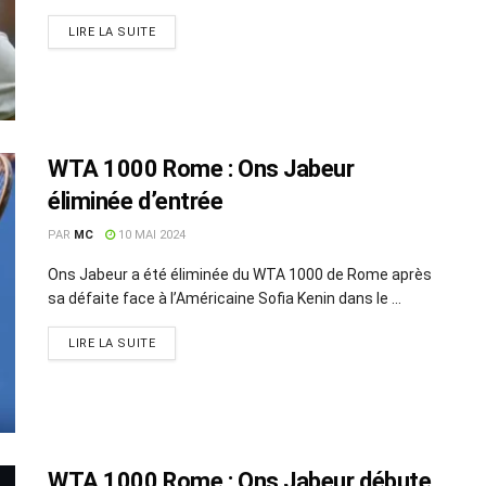
LIRE LA SUITE
WTA 1000 Rome : Ons Jabeur
éliminée d’entrée
PAR
MC
10 MAI 2024
Ons Jabeur a été éliminée du WTA 1000 de Rome après
sa défaite face à l’Américaine Sofia Kenin dans le ...
LIRE LA SUITE
WTA 1000 Rome : Ons Jabeur débute