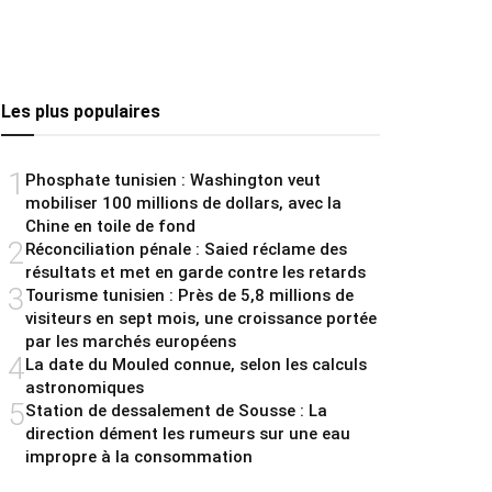
Les plus populaires
1
Phosphate tunisien : Washington veut
mobiliser 100 millions de dollars, avec la
Chine en toile de fond
2
Réconciliation pénale : Saied réclame des
résultats et met en garde contre les retards
3
Tourisme tunisien : Près de 5,8 millions de
visiteurs en sept mois, une croissance portée
par les marchés européens
4
La date du Mouled connue, selon les calculs
astronomiques
5
Station de dessalement de Sousse : La
direction dément les rumeurs sur une eau
impropre à la consommation