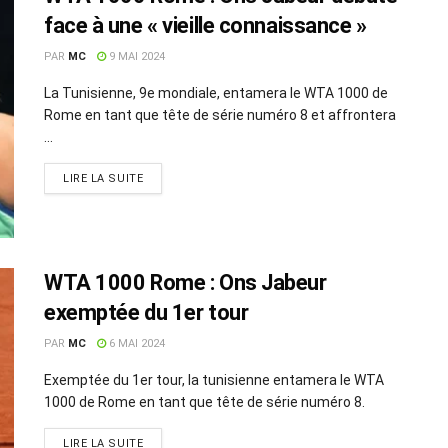
face à une « vieille connaissance »
PAR
MC
9 MAI 2024
La Tunisienne, 9e mondiale, entamera le WTA 1000 de
Rome en tant que tête de série numéro 8 et affrontera
...
LIRE LA SUITE
WTA 1000 Rome : Ons Jabeur
exemptée du 1er tour
PAR
MC
6 MAI 2024
Exemptée du 1er tour, la tunisienne entamera le WTA
1000 de Rome en tant que tête de série numéro 8.
LIRE LA SUITE