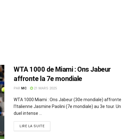
WTA 1000 de Miami : Ons Jabeur
affronte la 7e mondiale
PAR
MC
21 MARS 2025
WTA 1000 Miami : Ons Jabeur (30e mondiale) affronte
l'Italienne Jasmine Paolini (7e mondiale) au 3e tour. Un
duel intense ...
LIRE LA SUITE