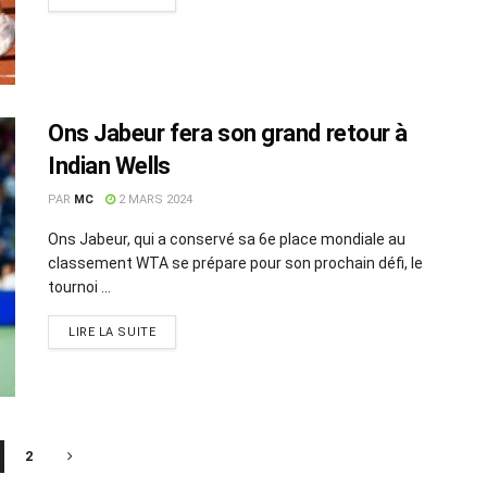
Ons Jabeur fera son grand retour à
Indian Wells
PAR
MC
2 MARS 2024
Ons Jabeur, qui a conservé sa 6e place mondiale au
classement WTA se prépare pour son prochain défi, le
tournoi ...
LIRE LA SUITE
2