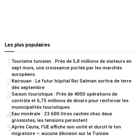
Les plus populaires
1
Tourisme tunisien : Près de 5,8 millions de visiteurs en
sept mois, une croissance portée par les marchés
européens
2
Kairouan : Le futur hôpital Roi Salman sortira de terre
dès septembre
3
Saison touristique : Près de 4000 opérations de
contrôle et 6,75 millions de dinars pour renforcer les
municipalités touristiques
4
Eau minérale : 23 600 litres cachés chez deux
grossistes, les tensions persistent
5
Après Ceuta, l’UE affiche son unité et durcit le ton
migratoire — aucune décision sur la Tunisie