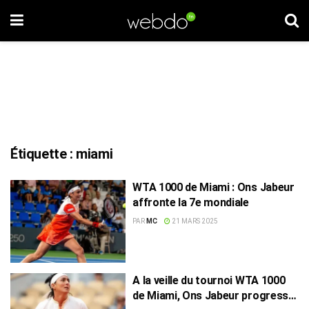
Étiquette :
miami
WTA 1000 de Miami : Ons Jabeur
affronte la 7e mondiale
PAR
MC
21 MARS 2025
A la veille du tournoi WTA 1000
de Miami, Ons Jabeur progresse