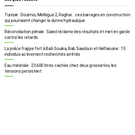
Tunisie : Douimis, Mellègue 2, Raghai… ces barrages en construction
qui pourraient changer la donne hydraulique
Réconciliation pénale : Saied réclame des résultats et met en garde
contre les retards
La police frappe fort à Bab Souika, Bab Saadoun et Halfaouine : 15
individus activement recherchés arrêtés
Eau minérale : 23 600 litres cachés chez deux grossistes, les
tensions persistent