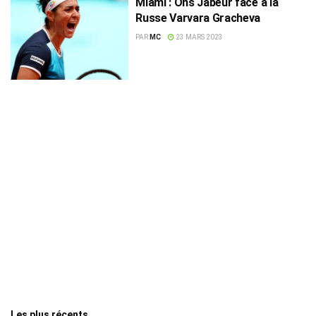
Miami : Ons Jabeur face à la
Russe Varvara Gracheva
PAR
MC
23 MARS 2023
Les plus récents