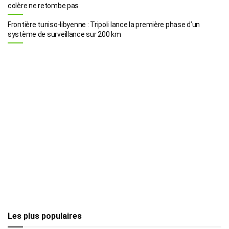
colère ne retombe pas
Frontière tuniso-libyenne : Tripoli lance la première phase d’un
système de surveillance sur 200 km
Les plus populaires