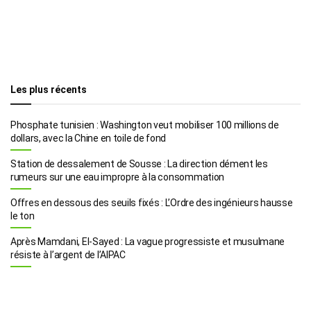
Les plus récents
Phosphate tunisien : Washington veut mobiliser 100 millions de
dollars, avec la Chine en toile de fond
Station de dessalement de Sousse : La direction dément les
rumeurs sur une eau impropre à la consommation
Offres en dessous des seuils fixés : L’Ordre des ingénieurs hausse
le ton
Après Mamdani, El-Sayed : La vague progressiste et musulmane
résiste à l’argent de l’AIPAC