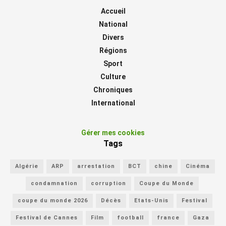
Accueil
National
Divers
Régions
Sport
Culture
Chroniques
International
Gérer mes cookies
Tags
Algérie
ARP
arrestation
BCT
chine
Cinéma
condamnation
corruption
Coupe du Monde
coupe du monde 2026
Décès
Etats-Unis
Festival
Festival de Cannes
Film
football
france
Gaza