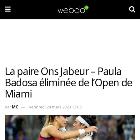
La paire Ons Jabeur – Paula
Badosa éliminée de l’Open de
Miami
par
MC
vendredi 24 mars 2023 13:05