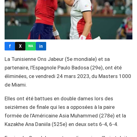
f
X
in
WA
La Tunisienne Ons Jabeur (5e mondiale) et sa
partenaire, l’Espagnole Paulo Badosa (29e), ont été
éliminées, ce vendredi 24 mars 2023, du Masters 1000
de Miami.
Elles ont été battues en double dames lors des
seizièmes de finale qui les a opposées à la paire
formée de l’Américaine Asia Muhammed (278e) et la
Kazakhe Ana Daniila (525e) en deux sets 6-4, 6-4.