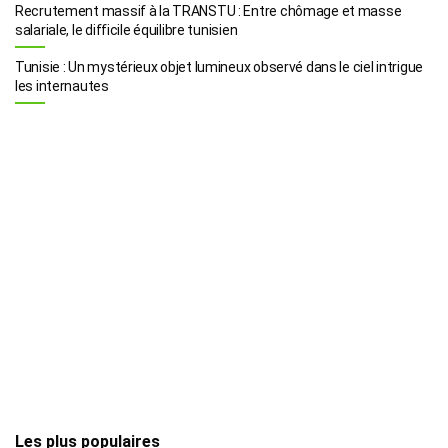
Recrutement massif à la TRANSTU : Entre chômage et masse
salariale, le difficile équilibre tunisien
Tunisie : Un mystérieux objet lumineux observé dans le ciel intrigue
les internautes
Les plus populaires