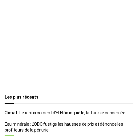
Les plus récents
Climat : Le renforcement d’El Niño inquiète, la Tunisie concernée
Eau minérale : L’ODC fustige les hausses de prix et dénonce les
profiteurs de la pénurie