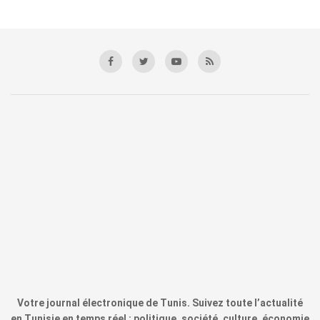
Votre journal électronique de Tunis. Suivez toute l’actualité
en Tunisie en temps réel : politique, société, culture, économie