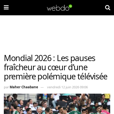
Mondial 2026 : Les pauses
fraîcheur au cœur d’une
première polémique télévisée
par
Maher Chaabane
vendredi 12 juin 2026 09:06