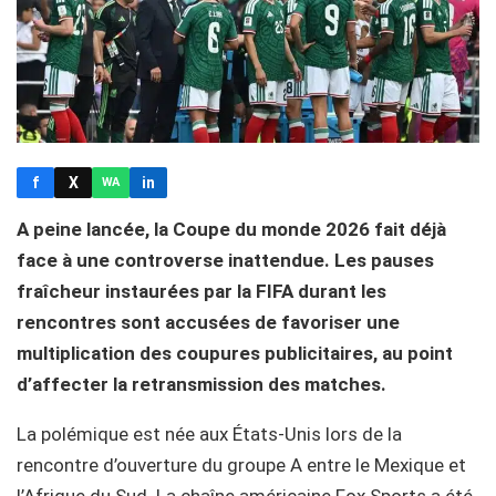
f
X
in
WA
A peine lancée, la Coupe du monde 2026 fait déjà
face à une controverse inattendue. Les pauses
fraîcheur instaurées par la FIFA durant les
rencontres sont accusées de favoriser une
multiplication des coupures publicitaires, au point
d’affecter la retransmission des matches.
La polémique est née aux États-Unis lors de la
rencontre d’ouverture du groupe A entre le Mexique et
l’Afrique du Sud. La chaîne américaine Fox Sports a été