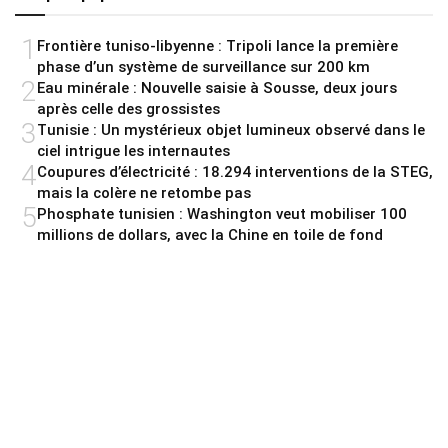
1
Frontière tuniso-libyenne : Tripoli lance la première
phase d’un système de surveillance sur 200 km
2
Eau minérale : Nouvelle saisie à Sousse, deux jours
après celle des grossistes
3
Tunisie : Un mystérieux objet lumineux observé dans le
ciel intrigue les internautes
4
Coupures d’électricité : 18.294 interventions de la STEG,
mais la colère ne retombe pas
5
Phosphate tunisien : Washington veut mobiliser 100
millions de dollars, avec la Chine en toile de fond